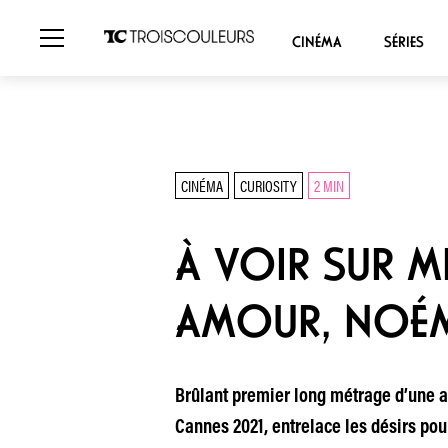
CINÉMA
SÉRIES
CINÉMA
CURIOSITY
2 MIN
À VOIR SUR MK
AMOUR, NOÉMI
Brûlant premier long métrage d’une ac
Cannes 2021, entrelace les désirs pou