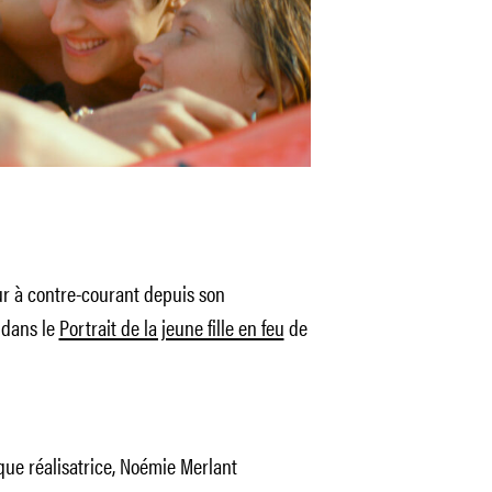
ur à contre-courant depuis son
dans le
Portrait de la jeune fille en feu
de
ue réalisatrice, Noémie Merlant