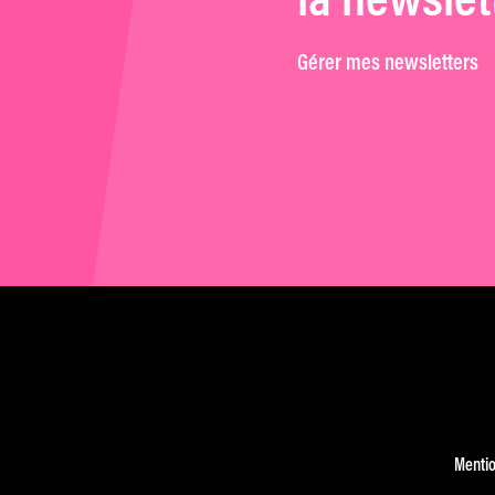
la newslet
Gérer mes newsletters
Mentio