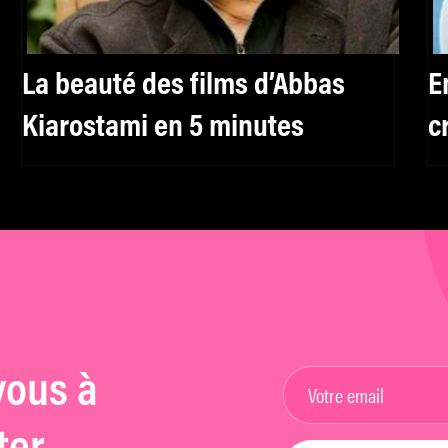
La beauté des films d’Abbas
E
Kiarostami en 5 minutes
c
vous à