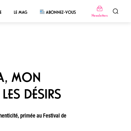
E
LE MAG
ABONNEZ-VOUS
Newsletters
TA, MON
LES DÉSIRS
henticité, primée au Festival de