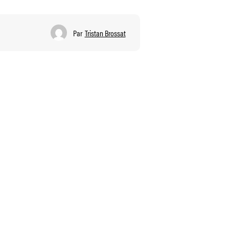
Par
Tristan Brossat