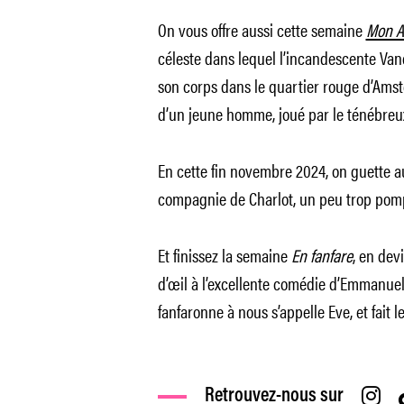
On vous offre aussi cette semaine
Mon A
céleste dans lequel l’incandescente Vanes
son corps dans le quartier rouge d’Amste
d’un jeune homme, joué par le ténébreux
En cette fin novembre 2024, on guette au
compagnie de Charlot, un peu trop pomp
Et finissez la semaine
En fanfare
, en dev
d’œil à l’excellente comédie d’Emmanuel 
fanfaronne à nous s’appelle Eve, et fait 
Retrouvez-nous sur