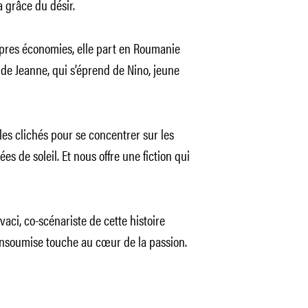
 grâce du désir.
pres économies, elle part en Roumanie
e de Jeanne, qui s’éprend de Nino, jeune
 les clichés pour se concentrer sur les
s de soleil. Et nous offre une fiction qui
vaci, co-scénariste de cette histoire
ce insoumise touche au cœur de la passion.