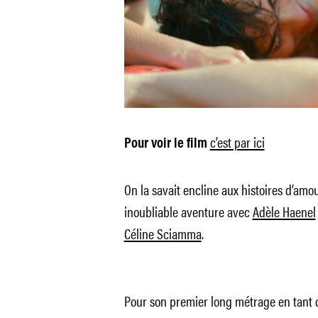
c’est par ici
Pour voir le film
On la savait encline aux histoires d’amo
inoubliable aventure avec
Adèle Haenel
Céline Sciamma
.
Pour son premier long métrage en tant q