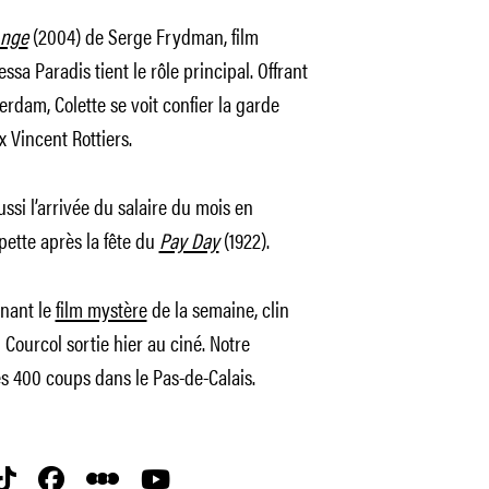
nge
(2004) de Serge Frydman, film
sa Paradis tient le rôle principal. Offrant
rdam, Colette se voit confier la garde
 Vincent Rottiers.
ssi l’arrivée du salaire du mois en
ette après la fête du
Pay Day
(1922).
inant le
film mystère
de la semaine, clin
Courcol sortie hier au ciné. Notre
les 400 coups dans le Pas-de-Calais.