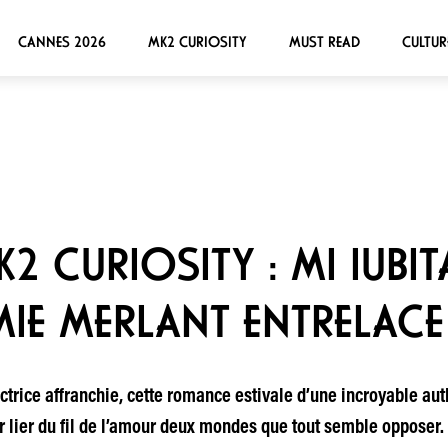
CANNES 2026
MK2 CURIOSITY
MUST READ
CULTUR
2 CURIOSITY : MI IUBI
E MERLANT ENTRELACE 
trice affranchie, cette romance estivale d’une incroyable aut
r lier du fil de l’amour deux mondes que tout semble opposer.