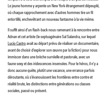
Le jeune homme y arpente un New York étrangement dépeuplé,
où chaque rapprochement avec d’autres hommes tire un fil
entortillé, enchevêtrant un nouveau fantasme à la vie même.
Il suffit ainsi d’un flash-back nous ramenant à la rencontre entre
Adnan et cet artiste (le septuagénaire Sal Salandra, sur lequel
Lucio Castro
avait au départ prévu de réaliser un documentaire,
avant de choisir d’explorer son œuvre par la fiction) pour nous
immiscer dans une brèche surréelle et pastorale, avec un
faune sexy et des iridescences insensées. Pour le héros, il n’y a
donc aucune quête, plutôt une vacance, une errance parfois
déroutante, où s’évanouissent les frontières entre contre et
réalité brute, les distinctions entre générations ou classes
sociales, passé ou présent.