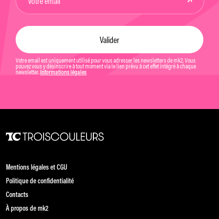
Votre email est uniquement utilisé pour vous adresser les newsletters de mk2. Vous
pouvez vous y désinscrire à tout moment via le lien prévu à cet effet intégré à chaque
newsletter.
Informations légales
Mentions légales et CGU
Politique de confidentialité
Contacts
À propos de mk2