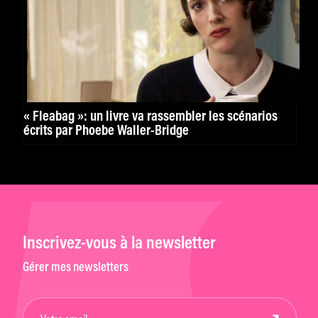
« Fleabag »: un livre va rassembler les scénarios
écrits par Phoebe Waller-Bridge
Inscrivez-vous à la newsletter
Gérer mes newsletters