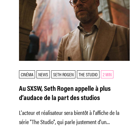
CINÉMA
NEWS
SETH ROGEN
THE STUDIO
2 MIN
Au SXSW, Seth Rogen appelle à plus
d’audace de la part des studios
L'acteur et réalisateur sera bientôt à l'affiche de la
série "The Studio", qui parle justement d'un
producteur de studio zélé.