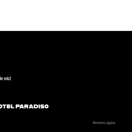
de mk2
Mentions Légales