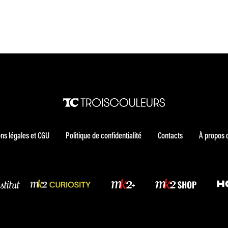
ns légales et CGU
Politique de confidentialité
Contacts
À propos 