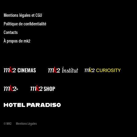
Mentions légales et CGU
Politique de confidentialité
Contacts
À propos de mk2
© MK2
Mentions Légales