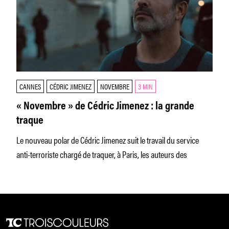
CANNES
CÉDRIC JIMENEZ
NOVEMBRE
3 MIN
« Novembre » de Cédric Jimenez : la grande
traque
Le nouveau polar de Cédric Jimenez suit le travail du service
anti-terroriste chargé de traquer, à Paris, les auteurs des