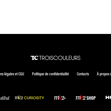
ns légales et CGU
Politique de confidentialité
Contacts
À propos 