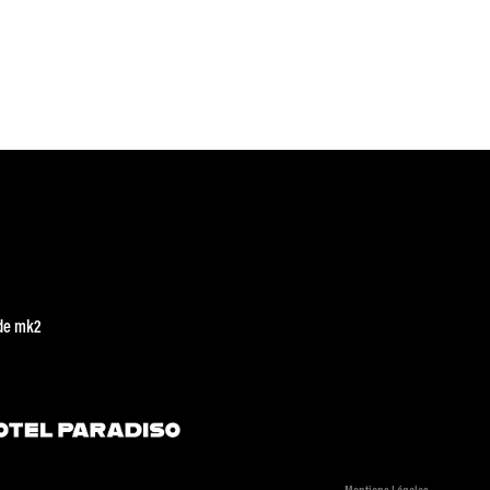
de mk2