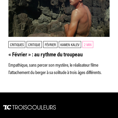
CRITIQUES
CRITIQUE
FÉVRIER
KAMEN KALEV
2 MIN
« Février » : au rythme du troupeau
Empathique, sans percer son mystère, le réalisateur filme
l’attachement du berger à sa solitude à trois âges différents.