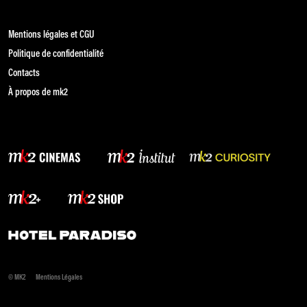
Mentions légales et CGU
Politique de confidentialité
Contacts
À propos de mk2
© MK2
Mentions Légales