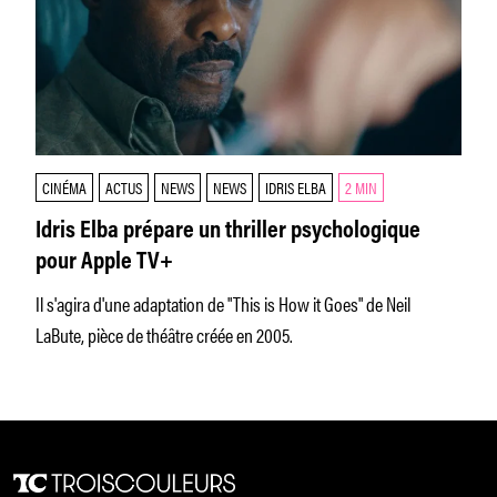
CINÉMA
ACTUS
NEWS
NEWS
IDRIS ELBA
2 MIN
Idris Elba prépare un thriller psychologique
pour Apple TV+
Il s'agira d'une adaptation de "This is How it Goes" de Neil
LaBute, pièce de théâtre créée en 2005.