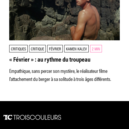
CRITIQUES
CRITIQUE
FÉVRIER
KAMEN KALEV
2 MIN
« Février » : au rythme du troupeau
Empathique, sans percer son mystère, le réalisateur filme
l’attachement du berger à sa solitude à trois âges différents.