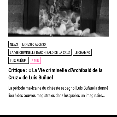
NEWS
ERNESTO ALONSO
LA VIE CRIMINELLE D’ARCHIBALD DE LA CRUZ
LE CHAMPO
LUIS BUÑUEL
2 MIN
Critique : « La Vie criminelle d’Archibald de la
Cruz » de Luis Buñuel
La période mexicaine du cinéaste espagnol Luis Buñuel a donné
lieu à des œuvres magistrales dans lesquelles un imaginaire
diabolique