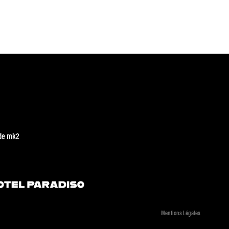
de mk2
Mentions Légales