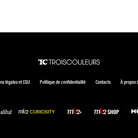
ns légales et CGU
Politique de confidentialité
Contacts
À propos 