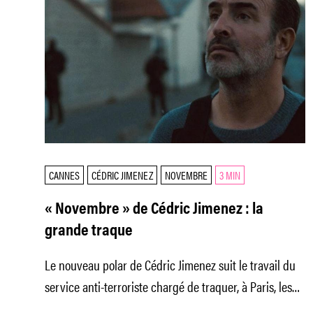
CANNES
CÉDRIC JIMENEZ
NOVEMBRE
3 MIN
« Novembre » de Cédric Jimenez : la
grande traque
Le nouveau polar de Cédric Jimenez suit le travail du
service anti-terroriste chargé de traquer, à Paris, les
auteurs des