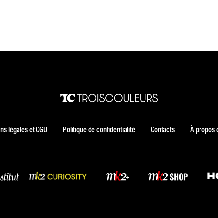
ns légales et CGU
Politique de confidentialité
Contacts
À propos 