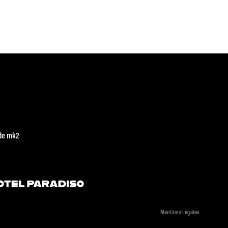
de mk2
Mentions Légales