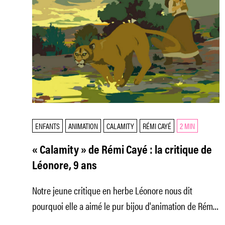
ENFANTS
ANIMATION
CALAMITY
RÉMI CAYÉ
2 MIN
« Calamity » de Rémi Cayé : la critique de
Léonore, 9 ans
Notre jeune critique en herbe Léonore nous dit
pourquoi elle a aimé le pur bijou d'animation de Rémi
Chayé.