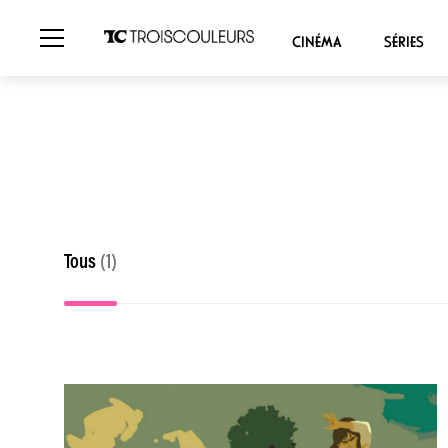
CINÉMA
SÉRIES
Tous
(1)