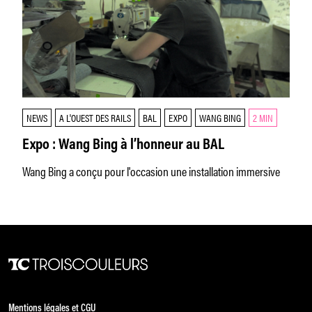
NEWS
A L'OUEST DES RAILS
BAL
EXPO
WANG BING
2 MIN
Expo : Wang Bing à l’honneur au BAL
Wang Bing a conçu pour l'occasion une installation immersive
Mentions légales et CGU