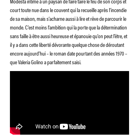
Modesta intime à un paysan de faire taire le feu de son corps et
court toute nue dans le couvent qui la recueille après l’incendie
de sa maison, mais s’acharne aussi à lire et rêve de parcourir le
monde. C’est moins l’ambition qui la porte que la détermination
sans faille à être aussi heureuse et épanouie qu’on peut l’être, et
il y a dans cette liberté dévorante quelque chose de déroutant
encore aujourd’hui – le roman date pourtant des années 1970 –
que Valeria Golino a parfaitement saisi.