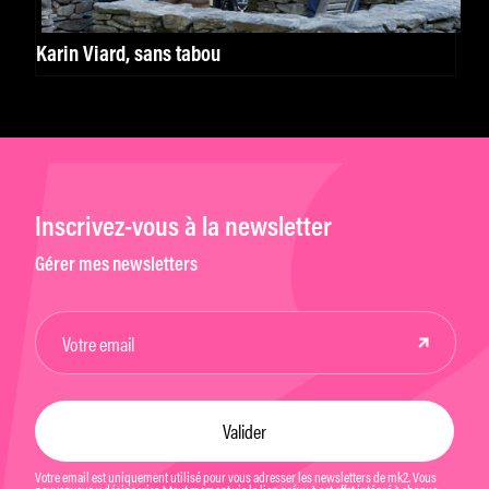
Karin Viard, sans tabou
Inscrivez-vous à la newsletter
Gérer mes newsletters
Votre email est uniquement utilisé pour vous adresser les newsletters de mk2. Vous