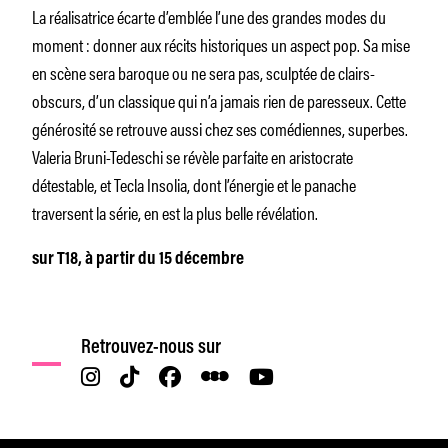
La réalisatrice écarte d’emblée l’une des grandes modes du
moment : donner aux récits historiques un aspect pop. Sa mise
en scène sera baroque ou ne sera pas, sculptée de clairs-
obscurs, d’un classique qui n’a jamais rien de paresseux. Cette
générosité se retrouve aussi chez ses comédiennes, superbes.
Valeria Bruni-Tedeschi se révèle parfaite en aristocrate
détestable, et Tecla Insolia, dont l’énergie et le panache
traversent la série, en est la plus belle révélation.
sur T18, à partir du 15 décembre
Retrouvez-nous sur