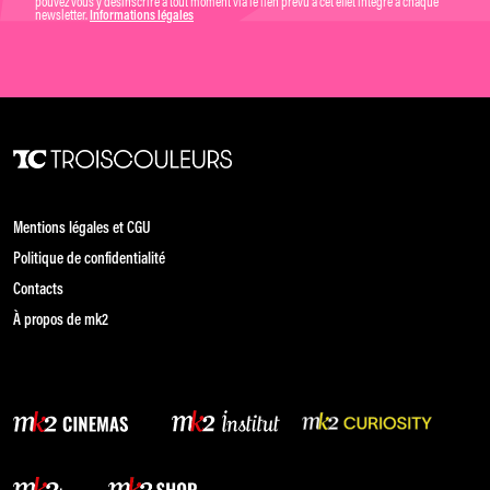
pouvez vous y désinscrire à tout moment via le lien prévu à cet effet intégré à chaque
newsletter.
Informations légales
Mentions légales et CGU
Politique de confidentialité
Contacts
À propos de mk2