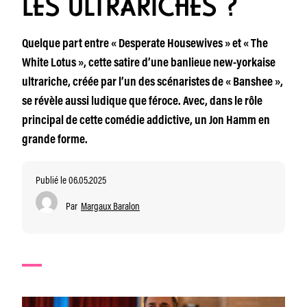
LES ULTRARICHES ?
Quelque part entre « Desperate Housewives » et « The
White Lotus », cette satire d’une banlieue new-yorkaise
ultrariche, créée par l’un des scénaristes de « Banshee »,
se révèle aussi ludique que féroce. Avec, dans le rôle
principal de cette comédie addictive, un Jon Hamm en
grande forme.
Publié le 06.05.2025
Par
Margaux Baralon