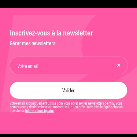
Inscrivez-vous à la newsletter
Gérer mes newsletters
Votre email est uniquement utilisé pour vous adresser les newsletters de mk2. Vous
pouvez vous y désinscrire à tout moment via le lien prévu à cet effet intégré à chaque
newsletter.
Informations légales