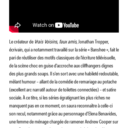
Le créateur de
Vrais Voisins, faux amis
, Jonathan Tropper,
écrivain, qui a notamment travaillé sur la série « Banshee », fait le
pari de réutiliser des motifs classiques de l’écriture télévisuelle,
de la scène choc en guise d’accroche aux cliffhangers dignes
des plus grands soaps. Il s’en sort avec une habileté redoutable,
mêlant humour – allant de la comédie de remariage au potache
(excellent arc narratif autour de toilettes connectées) – et satire
sociale. À ce titre, si les séries égratignant les plus riches ne
manquent pas en ce moment, on saura reconnaître à celle-ci
son recul, notamment grâce au personnage d’Elena Benavides,
une femme de ménage chargée de ramener Andrew Cooper sur