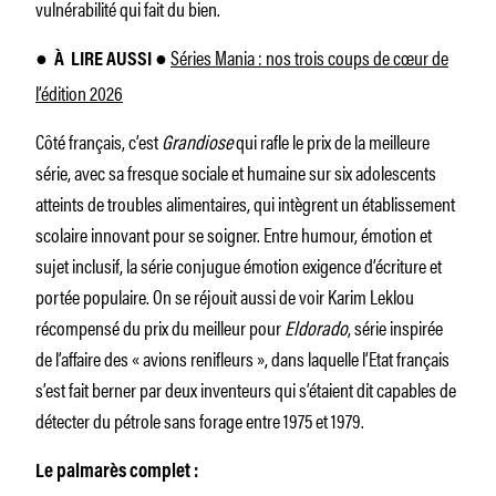
vulnérabilité qui fait du bien.
Séries Mania : nos trois coups de cœur de
●
À
LIRE AUSSI ●
l’édition 2026
Côté français, c’est
Grandiose
qui rafle le prix de la meilleure
série, avec sa fresque sociale et humaine sur six adolescents
atteints de troubles alimentaires, qui intègrent un établissement
scolaire innovant pour se soigner. Entre humour, émotion et
sujet inclusif, la série conjugue émotion exigence d’écriture et
portée populaire. On se réjouit aussi de voir Karim Leklou
récompensé du prix du meilleur pour
Eldorado
, série inspirée
de l’affaire des « avions renifleurs », dans laquelle l’Etat français
s’est fait berner par deux inventeurs qui s’étaient dit capables de
détecter du pétrole sans forage entre 1975 et 1979.
Le palmarès complet :