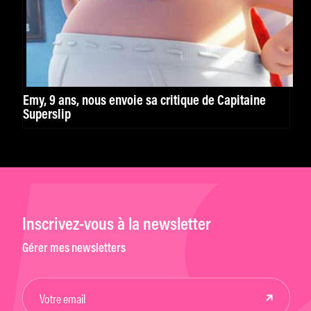
Emy, 9 ans, nous envoie sa critique de Capitaine
Superslip
Inscrivez-vous à la newsletter
Gérer mes newsletters