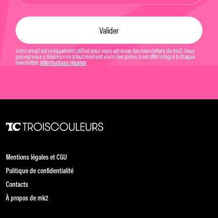
Votre email est uniquement utilisé pour vous adresser les newsletters de mk2. Vous
pouvez vous y désinscrire à tout moment via le lien prévu à cet effet intégré à chaque
newsletter.
Informations légales
Mentions légales et CGU
Politique de confidentialité
Contacts
À propos de mk2