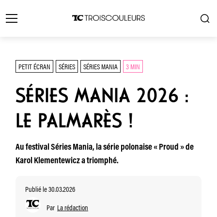
PETIT ÉCRAN
SÉRIES
SÉRIES MANIA
3 MIN
SÉRIES MANIA 2026 :
LE PALMARÈS !
Au festival Séries Mania, la série polonaise « Proud » de
Karol Klementewicz a triomphé.
Publié le 30.03.2026
Par
La rédaction