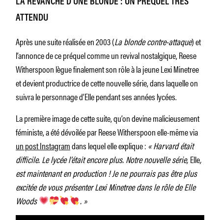
LA REVANCHE D’UNE BLONDE : UN PRÉQUEL TRÈS
ATTENDU
Après une suite réalisée en 2003 (
La blonde contre-attaque
) et
l’annonce de ce préquel comme un revival nostalgique, Reese
Witherspoon lègue finalement son rôle à la jeune Lexi Minetree
et devient productrice de cette nouvelle série, dans laquelle on
suivra le personnage d’Elle pendant ses années lycées.
La première image de cette suite, qu’on devine malicieusement
féministe, a été dévoilée par Reese Witherspoon elle-même via
un post Instagram
dans lequel elle explique :
« Harvard était
difficile. Le lycée l’était encore plus. Notre nouvelle série,
Elle
,
est maintenant en production ! Je ne pourrais pas être plus
excitée de vous présenter Lexi Minetree dans le rôle de Elle
Woods
. »