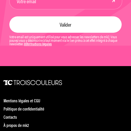
Votre email est uniquement utilisé pour vous adresser les newsletters de mk2. Vous
pouvez vous y désinscrire à tout moment via le lien prévu à cet effet intégré à chaque
newsletter.
Informations légales
Mentions légales et CGU
Politique de confidentialité
Contacts
À propos de mk2