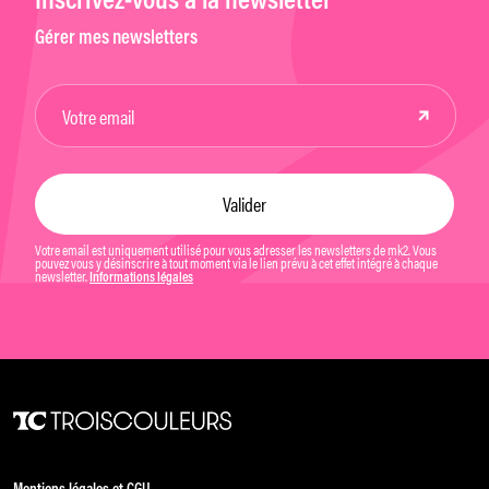
Inscrivez-vous à la newsletter
Gérer mes newsletters
Votre email est uniquement utilisé pour vous adresser les newsletters de mk2. Vous
pouvez vous y désinscrire à tout moment via le lien prévu à cet effet intégré à chaque
newsletter.
Informations légales