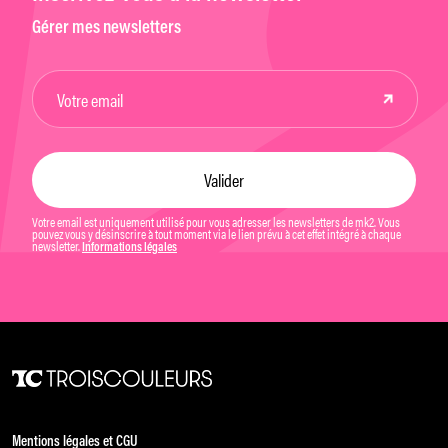
Gérer mes newsletters
Votre email est uniquement utilisé pour vous adresser les newsletters de mk2. Vous
pouvez vous y désinscrire à tout moment via le lien prévu à cet effet intégré à chaque
newsletter.
Informations légales
Mentions légales et CGU