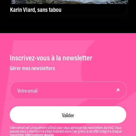
Karin Viard, sans tabou
Inscrivez-vous à la newsletter
Gérer mes newsletters
Votre email est uniquement utilisé pour vous adresser les newsletters de mk2. Vous
pouvez vous y désinscrire à tout moment via le lien prévu à cet effet intégré à chaque
newsletter.
Informations légales