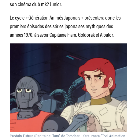
son cinéma club mk2 Junior.
Le cycle « Génération Animés Japonais » présentera donc les
premiers épisodes des séries japonaises mythiques des
années 1970, à savoir Capitaine Flam, Goldorak et Albator.
Captain Future (Capitaine Flam) de Tomoharu Katsumata (Toei Animation