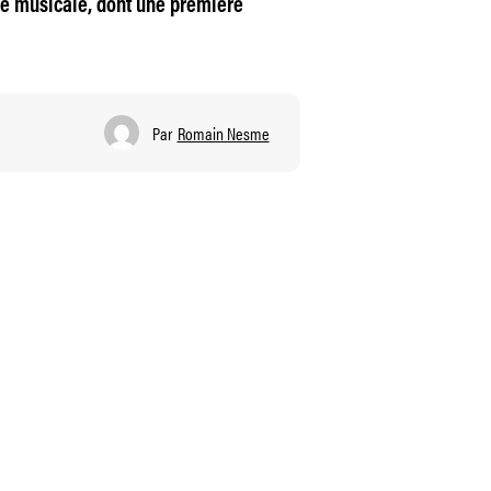
e musicale, dont une première
Par
Romain Nesme