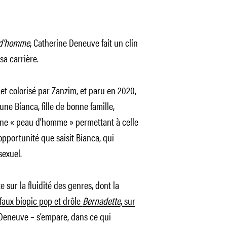
d’homme
, Catherine Deneuve fait un clin
sa carrière.
t colorisé par Zanzim, et paru en 2020,
eune Bianca, fille de bonne famille,
’une « peau d’homme » permettant à celle
pportunité que saisit Bianca, qui
sexuel.
e sur la fluidité des genres, dont la
 faux biopic pop et drôle
Bernadette
, sur
 Deneuve – s’empare, dans ce qui