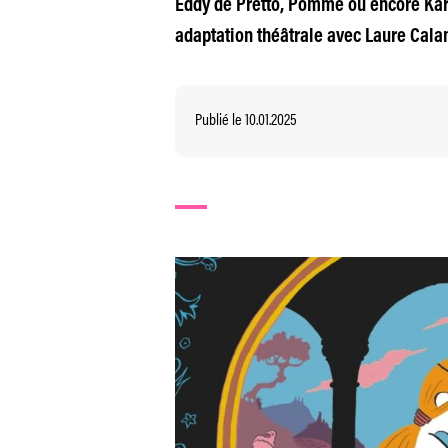
Eddy de Pretto, Pomme ou encore Kar
adaptation théâtrale avec Laure Calamy
Publié le 10.01.2025