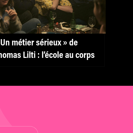
 Un métier sérieux » de
homas Lilti : l’école au corps