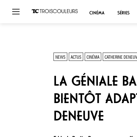
CINÉMA
SÉRIES
NEWS
ACTUS
CINÉMA
CATHERINE DENEU
LA GÉNIALE B
BIENTÔT ADAP
DENEUVE