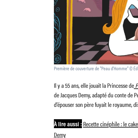
Première de couverture de "Peau d'Homme" © Édi
Il y a 55 ans, elle jouait la Princesse de
P
de Jacques Demy, adapté du conte de Perr
d’épouser son père fuyait le royaume, d
Recette cinéphile : le cak
À lire aussi :
Demy