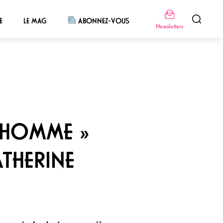
E
LE MAG
ABONNEZ-VOUS
Newsletters
D’HOMME »
THERINE