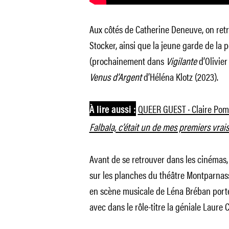
Aux côtés de Catherine Deneuve, on retr
Stocker, ainsi que la jeune garde de la 
(prochainement dans
Vigilante
d’Olivier
Venus d’Argent
d’Héléna Klotz (2023).
QUEER GUEST · Claire Pom
À lire aussi :
Falbala, c’était un de mes premiers vra
Avant de se retrouver dans les cinémas, 
sur les planches du théâtre Montparnass
en scène musicale de Léna Bréban port
avec dans le rôle-titre la géniale Laure 