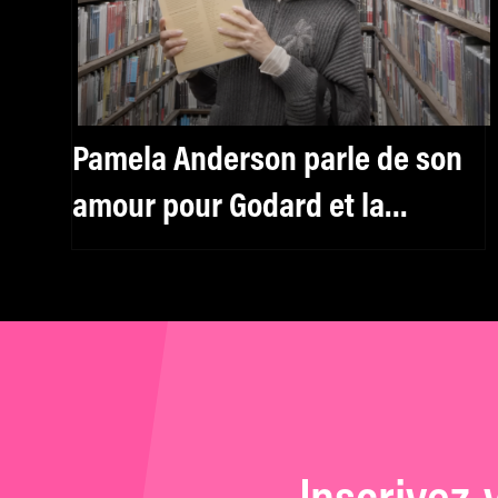
Pamela Anderson parle de son
amour pour Godard et la
Nouvelle Vague dans le
Criterion Closet