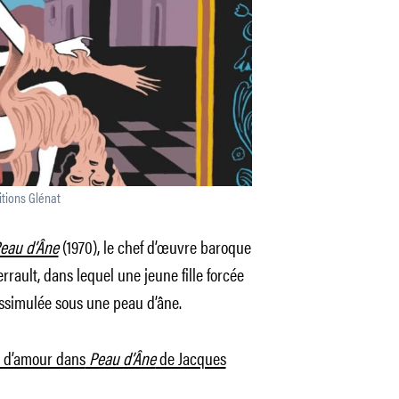
tions Glénat
eau d’Âne
(1970), le chef d’œuvre baroque
ault, dans lequel une jeune fille forcée
issimulée sous une peau d’âne.
e d’amour dans
Peau d’Âne
de Jacques