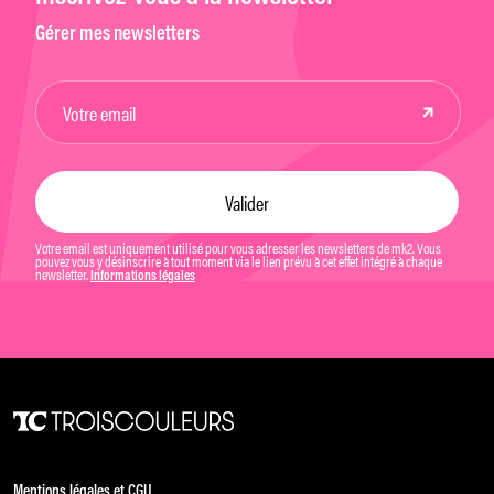
Gérer mes newsletters
Votre email est uniquement utilisé pour vous adresser les newsletters de mk2. Vous
pouvez vous y désinscrire à tout moment via le lien prévu à cet effet intégré à chaque
newsletter.
Informations légales
Mentions légales et CGU