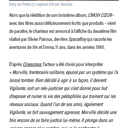
Eddy de Pretto (c) capture d'écran Youtube
Alors que la réédition de son troisième album,
CRASH CŒUR
–
avec des titres aussi délicieusement écrits que produits – vient
de paraître, le chanteur est annoncé à l’affiche du deuxième film
réalisé par Olivier Pairoux, derrière
SpaceBoy
qui raconte les
aventures de Jim et Emma, 11 ans, dans les années 1980.
D’après
Cineuropa
, l’acteur a été choisi pour interpréter
« Morville, trentenaire solitaire, épuisé par un système qui l’a
laissé tomber. Bien décidé à agir à sa façon, il devient
Vigilante, soit un néo-justicier qui s’est donné pour but
d’exposer et ruiner la vie des pédophiles qui trainent sur les
réseaux sociaux. Quand l’un de ses amis, également
Vigilante, se fait sauvagement agresser, Morville décide une
fois encore de se faire justice lui-même. Il plonge dans un
univers encore plus sombre, qui va le confronter à