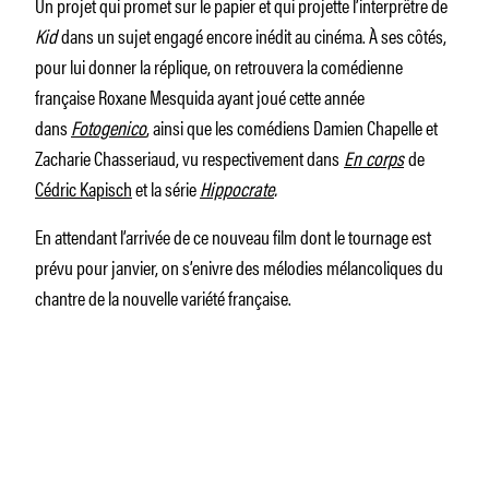
Un projet qui promet sur le papier et qui projette l’interprêtre de
Kid
dans un sujet engagé encore inédit au cinéma. À ses côtés,
pour lui donner la réplique, on retrouvera la comédienne
française Roxane Mesquida ayant joué cette année
dans
Fotogenico
, ainsi que les comédiens Damien Chapelle et
Zacharie Chasseriaud, vu respectivement dans
En corps
de
Cédric Kapisch
et la série
Hippocrate
.
En attendant l’arrivée de ce nouveau film dont le tournage est
prévu pour janvier, on s’enivre des mélodies mélancoliques du
chantre de la nouvelle variété française.