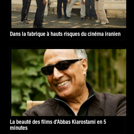
Dans la fabrique à hauts risques du cinéma iranien
La beauté des films d’Abbas Kiarostami en 5
minutes