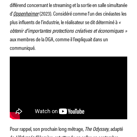
différend concernant le streaming et la sortie en salle simultanée
d’
Oppenheimer
(2023). Considéré comme l’un des cinéastes les
plus influents de l’industrie, le réalisateur se dit déterminé à
«
obtenir d’importantes protections créatives et économiques »
aux membres de la DGA, comme il l’expliquait dans un
communiqué.
Pour rappel, son prochain long métrage,
The Odyssey
, adapté
de
L’Odyssée
d’Homère, est attendu en salles en septembre