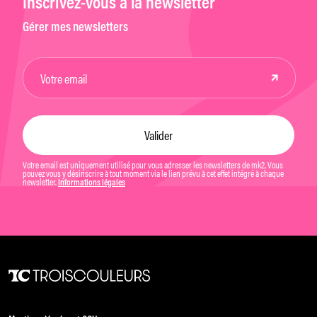
Inscrivez-vous à la newsletter
Gérer mes newsletters
Votre email est uniquement utilisé pour vous adresser les newsletters de mk2. Vous
pouvez vous y désinscrire à tout moment via le lien prévu à cet effet intégré à chaque
newsletter.
Informations légales