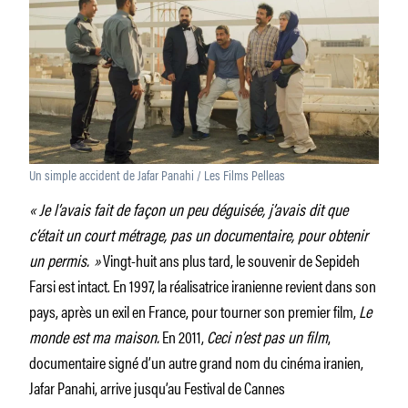
Un simple accident de Jafar Panahi / Les Films Pelleas
« Je l’avais fait de façon un peu déguisée, j’avais dit que
c’était un court métrage, pas un documentaire, pour obtenir
un permis. »
Vingt-huit ans plus tard, le souvenir de Sepideh
Farsi est intact. En 1997, la réalisatrice iranienne revient dans son
pays, après un exil en France, pour tourner son premier film,
Le
monde est ma maison.
En 2011,
Ceci n’est pas un film
,
documentaire signé d’un autre grand nom du cinéma iranien,
Jafar Panahi, arrive jusqu’au Festival de Cannes