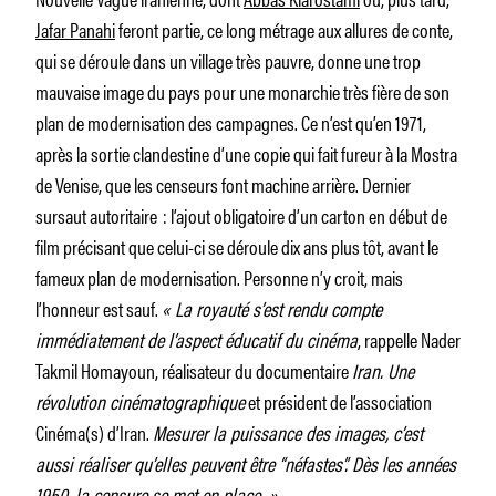
Jafar Panahi
feront partie, ce long métrage aux allures de conte,
qui se déroule dans un village très pauvre, donne une trop
mauvaise image du pays pour une monarchie très fière de son
plan de modernisation des campagnes. Ce n’est qu’en 1971,
après la sortie clandestine d’une copie qui fait fureur à la Mostra
de Venise, que les censeurs font machine arrière. Dernier
sursaut autoritaire : l’ajout obligatoire d’un carton en début de
film précisant que celui-ci se déroule dix ans plus tôt, avant le
fameux plan de modernisation. Personne n’y croit, mais
l’honneur est sauf.
« La royauté s’est rendu compte
immédiatement de l’aspect éducatif du cinéma
, rappelle Nader
Takmil Homayoun, réalisateur du documentaire
Iran. Une
révolution cinématographique
et président de l’association
Cinéma(s) d’Iran.
Mesurer la puissance des images, c’est
aussi réaliser qu’elles peuvent être “néfastes”. Dès les années
1950, la censure se met en place. »