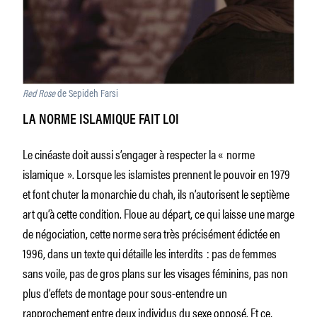
Red Rose
de Sepideh Farsi
LA NORME ISLAMIQUE FAIT LOI
Le cinéaste doit aussi s’engager à respecter la « norme
islamique ». Lorsque les islamistes prennent le pouvoir en 1979
et font chuter la monarchie du chah, ils n’autorisent le septième
art qu’à cette condition. Floue au départ, ce qui laisse une marge
de négociation, cette norme sera très précisément édictée en
1996, dans un texte qui détaille les interdits : pas de femmes
sans voile, pas de gros plans sur les visages féminins, pas non
plus d’effets de montage pour sous-entendre un
rapprochement entre deux individus du sexe opposé. Et ce,