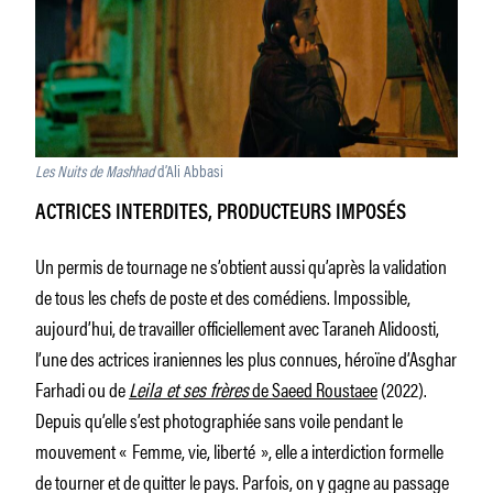
Les
Nuits de Mashhad
d’Ali Abbasi
ACTRICES INTERDITES, PRODUCTEURS IMPOSÉS
Un permis de tournage ne s’obtient aussi qu’après la validation
de tous les chefs de poste et des comédiens. Impossible,
aujourd’hui, de travailler officiellement avec Taraneh Alidoosti,
l’une des actrices iraniennes les plus connues, héroïne d’Asghar
Farhadi ou de
Leila et ses frères
de Saeed Roustaee
(2022).
Depuis qu’elle s’est photographiée sans voile pendant le
mouvement « Femme, vie, liberté », elle a interdiction formelle
de tourner et de quitter le pays. Parfois, on y gagne au passage