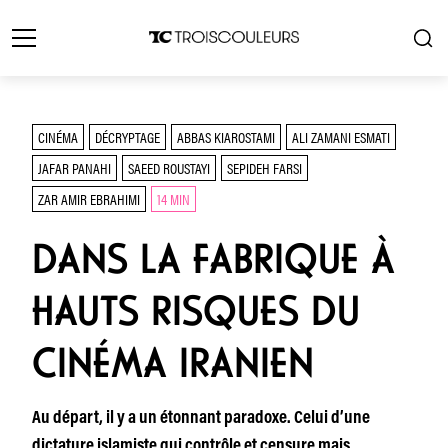
CINÉMA
DÉCRYPTAGE
ABBAS KIAROSTAMI
ALI ZAMANI ESMATI
JAFAR PANAHI
SAEED ROUSTAYI
SEPIDEH FARSI
ZAR AMIR EBRAHIMI
14 MIN
DANS LA FABRIQUE À
HAUTS RISQUES DU
CINÉMA IRANIEN
Au départ, il y a un étonnant paradoxe. Celui d’une
dictature islamiste qui contrôle et censure mais