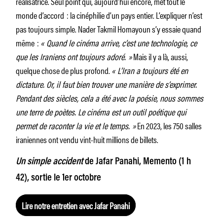
réalisatrice. Seul point qui, aujourd’hui encore, met tout le
monde d’accord : la cinéphilie d’un pays entier. L’expliquer n’est
pas toujours simple. Nader Takmil Homayoun s’y essaie quand
même :
« Quand le cinéma arrive, c’est une technologie, ce
que les Iraniens ont toujours adoré. »
Mais il y a là, aussi,
quelque chose de plus profond.
« L’Iran a toujours été en
dictature. Or, il faut bien trouver une manière de s’exprimer.
Pendant des siècles, cela a été avec la poésie, nous sommes
une terre de poètes. Le cinéma est un outil poétique qui
permet de raconter la vie et le temps. »
En 2023, les 750 salles
iraniennes ont vendu vint-huit millions de billets.
Un simple accident
de Jafar Panahi, Memento (1 h
42), sortie le 1er octobre
Lire notre entretien avec Jafar Panahi