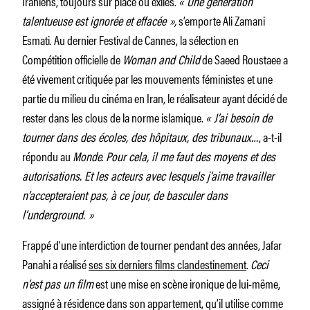
Iraniens, toujours sur place ou exilés.
« Une génération
talentueuse est ignorée et effacée »,
s’emporte Ali Zamani
Esmati. Au dernier Festival de Cannes, la sélection en
Compétition officielle de
Woman and Child
de Saeed Roustaee a
été vivement critiquée par les mouvements féministes et une
partie du milieu du cinéma en Iran, le réalisateur ayant décidé de
rester dans les clous de la norme islamique.
« J’ai besoin de
tourner dans des écoles, des hôpitaux, des tribunaux…
, a-t-il
répondu au
Monde
.
Pour cela, il me faut des moyens et des
autorisations. Et les acteurs avec lesquels j’aime travailler
n’accepteraient pas, à ce jour, de basculer dans
l’underground. »
Frappé d’une interdiction de tourner pendant des années, Jafar
Panahi a réalisé
ses six derniers films clandestinement
.
Ceci
n’est pas un film
est une mise en scène ironique de lui-même,
assigné à résidence dans son appartement, qu’il utilise comme