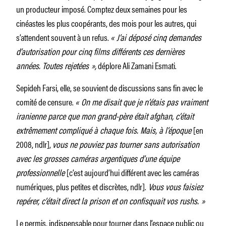
un producteur imposé. Comptez deux semaines pour les
cinéastes les plus coopérants, des mois pour les autres, qui
s’attendent souvent à un refus.
« J’ai déposé cinq demandes
d’autorisation pour cinq films différents ces dernières
années. Toutes rejetées »,
déplore Ali Zamani Esmati.
Sepideh Farsi, elle, se souvient de discussions sans fin avec le
comité de censure.
« On me disait que je n’étais pas vraiment
iranienne parce que mon grand-père était afghan, c’était
extrêmement compliqué à chaque fois. Mais, à l’époque
[en
2008, ndlr],
vous ne pouviez pas tourner sans autorisation
avec les grosses caméras argentiques d’une équipe
professionnelle
[c’est aujourd’hui différent avec les caméras
numériques, plus petites et discrètes, ndlr].
Vous vous faisiez
repérer, c’était direct la prison et on confisquait vos rushs. »
Le permis, indispensable pour tourner dans l’espace public ou