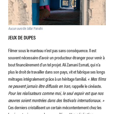
Aucun ours
de Jafar Panahi
JEUX DE DUPES
Filmer sous le manteau n’est pas sans conséquence. Il est
souvent nécessaire d’avoir un producteur étranger pour venir à
bout financièrement d’un tel projet. Ali Zamani Esmati, qui n’a
plus le droit de travailler dans son pays, vit et fabrique ses longs
métrages intégralement grâce à un héritage familial.
« Mes films
ne peuvent jamais être diffusés en Iran,
rappelle le cinéaste
.
Pour les réalisateurs comme moi, le seul espoir est que nos
œuvres soient montrées dans des festivals internationaux. »
Ces derniers cristallisent un certain mécontentement chez les