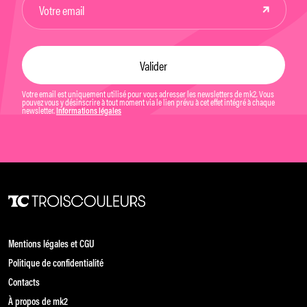
Votre email est uniquement utilisé pour vous adresser les newsletters de mk2. Vous
pouvez vous y désinscrire à tout moment via le lien prévu à cet effet intégré à chaque
newsletter.
Informations légales
Mentions légales et CGU
Politique de confidentialité
Contacts
À propos de mk2