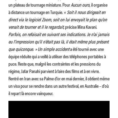
un plateau de tournage miniature. Pour
Aucun ours,
il organise
à distance un tournage en Turquie.
« Soit il nous dirigeait en
direct via le logiciel Zoom, soit on lui envoyait le plan qu’on
venait de tourner et il le regardait,
précise Mina Kavani.
Parfois, on refaisait en suivant ses indications. Je n’ai jamais
eu l’impression qu’il n’était pas là, il était même plus présent
que quiconque. »
Un simple accident
a été tourné avec une
équipe réduite qui a veillé à utiliser des téléphones portables à
puce. Reste que, malgré les contraintes et les pressions du
régime, Jafar Panahi parvient à faire des films et à en vivre.
Rentré en Iran avec sa Palme d’or en mai dernier, il obtient même
un visa pour se rendre dans un autre festival, en Australie – d’où
il repart là encore vainqueur.