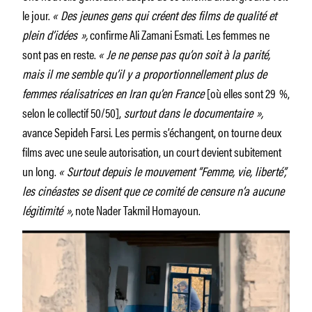
le jour.
« Des jeunes gens qui créent des films de qualité et
plein d’idées »,
confirme Ali Zamani Esmati. Les femmes ne
sont pas en reste.
« Je ne pense pas qu’on soit à la parité,
mais il me semble qu’il y a proportionnellement plus de
femmes réalisatrices en Iran qu’en France
[où elles sont 29 %,
selon le collectif 50/50],
surtout dans le documentaire »,
avance Sepideh Farsi. Les permis s’échangent, on tourne deux
films avec une seule autorisation, un court devient subitement
un long.
« Surtout depuis le mouvement “Femme, vie, liberté”,
les cinéastes se disent que ce comité de censure n’a aucune
légitimité »,
note Nader Takmil Homayoun.