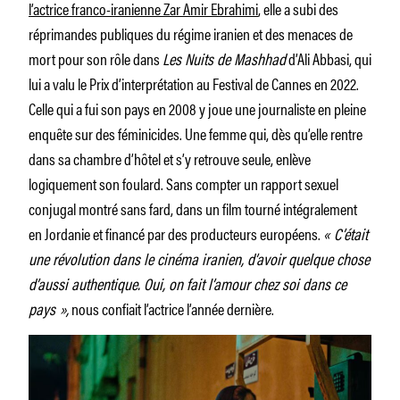
l’actrice franco-iranienne Zar Amir Ebrahimi
, elle a subi des
réprimandes publiques du régime iranien et des menaces de
mort pour son rôle dans
Les Nuits de Mashhad
d’Ali Abbasi, qui
lui a valu le Prix d’interprétation au Festival de Cannes en 2022.
Celle qui a fui son pays en 2008 y joue une journaliste en pleine
enquête sur des féminicides. Une femme qui, dès qu’elle rentre
dans sa chambre d’hôtel et s’y retrouve seule, enlève
logiquement son foulard. Sans compter un rapport sexuel
conjugal montré sans fard, dans un film tourné intégralement
en Jordanie et financé par des producteurs européens.
« C’était
une révolution dans le cinéma iranien, d’avoir quelque chose
d’aussi authentique. Oui, on fait l’amour chez soi dans ce
pays »,
nous confiait l’actrice l’année dernière.