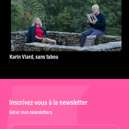
Karin Viard, sans tabou
Inscrivez-vous à la newsletter
Gérer mes newsletters