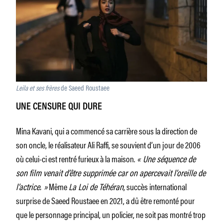
Leila et ses frères
de Saeed Roustaee
UNE CENSURE QUI DURE
Mina Kavani, qui a commencé sa carrière sous la direction de
son oncle, le réalisateur Ali Raffi, se souvient d’un jour de 2006
où celui-ci est rentré furieux à la maison.
« Une séquence de
son film venait d’être supprimée car on apercevait l’oreille de
l’actrice. »
Même
La Loi de Téhéran
, succès international
surprise de Saeed Roustaee en 2021, a dû être remonté pour
que le personnage principal, un policier, ne soit pas montré trop