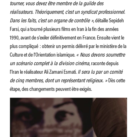
tourner, vous devez être membre de la guilde des
réalisateurs. Théoriquement, c’est un syndicat professionnel.
Dans les faits, c’est un organe de contrôle »,
détaille Sepideh
Farsi, qui a tourné plusieurs films en Iran à la fin des années
1990, avant de s’exiler définitivement en France. Ensuite vient le
plus compliqué : obtenir un permis délivré par le ministère de la
Culture et de l’Orientation islamique.
« Nous devons soumettre
un scénario complet à la division cinéma
, raconte depuis
l’Iran le réalisateur Ali Zamani Esmati.
Il sera lu par un comité
de cinq membres, dont un représentant religieux. »
Dès cette
étape, des changements peuvent être exigés.