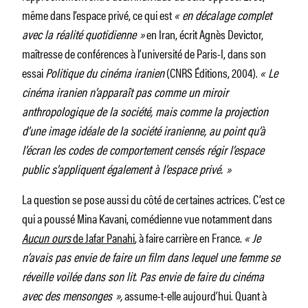
même dans l’espace privé, ce qui est
« en décalage complet
avec la réalité quotidienne »
en Iran, écrit Agnès Devictor,
maîtresse de conférences à l’université de Paris-I, dans son
essai
Politique du cinéma iranien
(CNRS Éditions, 2004).
« Le
cinéma iranien n’apparaît pas comme un miroir
anthropologique de la société, mais comme la projection
d’une image idéale de la société iranienne, au point qu’à
l’écran les codes de comportement censés régir l’espace
public s’appliquent également à l’espace privé. »
La question se pose aussi du côté de certaines actrices. C’est ce
qui a poussé Mina Kavani, comédienne vue notamment dans
Aucun ours
de Jafar Panahi
, à faire carrière en France.
« Je
n’avais pas envie de faire un film dans lequel une femme se
réveille voilée dans son lit. Pas envie de faire du cinéma
avec des mensonges »,
assume-t-elle aujourd’hui. Quant à