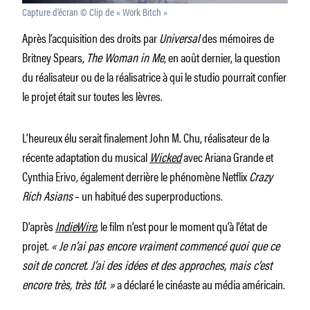
Capture d’écran © Clip de « Work Bitch »
Après l’acquisition des droits par
Universal
des mémoires de
Britney Spears,
The Woman in Me
, en août dernier, la question
du réalisateur ou de la réalisatrice à qui le studio pourrait confier
le projet était sur toutes les lèvres.
L’heureux élu serait finalement John M. Chu, réalisateur de la
récente adaptation du musical
Wicked
avec Ariana Grande et
Cynthia Erivo, également derrière le phénomène Netflix
Crazy
Rich Asians
– un habitué des superproductions.
D’après
IndieWire
, le film n’est pour le moment qu’à l’état de
projet.
« Je n’ai pas encore vraiment commencé quoi que ce
soit de concret. J’ai des idées et des approches, mais c’est
encore très, très tôt. »
a déclaré le cinéaste au média américain.