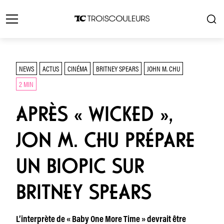
NEWS
ACTUS
CINÉMA
BRITNEY SPEARS
JOHN M. CHU
2 MIN
APRÈS « WICKED »,
JON M. CHU PRÉPARE
UN BIOPIC SUR
BRITNEY SPEARS
L’interprète de « Baby One More Time » devrait être