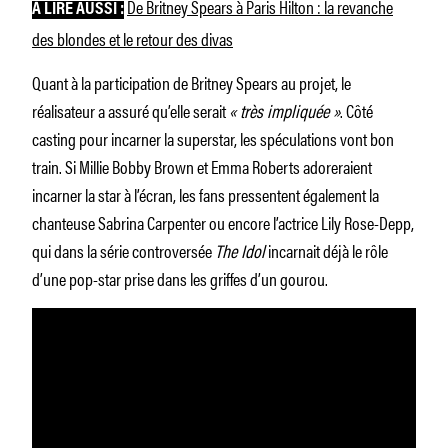
De Britney Spears à Paris Hilton : la revanche
À LIRE AUSSI :
des blondes et le retour des divas
Quant à la participation de Britney Spears au projet, le
réalisateur a assuré qu’elle serait
« très impliquée »
. Côté
casting pour incarner la superstar, les spéculations vont bon
train. Si Millie Bobby Brown et Emma Roberts adoreraient
incarner la star à l’écran, les fans pressentent également la
chanteuse Sabrina Carpenter ou encore l’actrice Lily Rose-Depp,
qui dans la série controversée
The Idol
incarnait déjà le rôle
d’une pop-star prise dans les griffes d’un gourou.