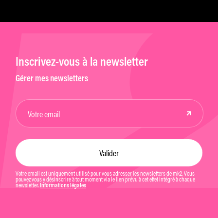
Inscrivez-vous à la newsletter
Gérer mes newsletters
Votre email est uniquement utilisé pour vous adresser les newsletters de mk2. Vous
pouvez vous y désinscrire à tout moment via le lien prévu à cet effet intégré à chaque
newsletter.
Informations légales