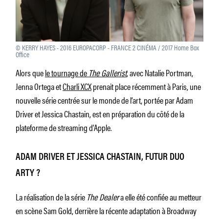
© KERRY HAYES - 2016 EUROPACORP - FRANCE 2 CINÉMA / 2017 Home Box
Office
Alors que
le tournage de
The Gallerist
, avec Natalie Portman,
Jenna Ortega et
Charli XCX
prenait place récemment à Paris, une
nouvelle série centrée sur le monde de l’art, portée par Adam
Driver et Jessica Chastain, est en préparation du côté de la
plateforme de streaming d’Apple.
ADAM DRIVER ET JESSICA CHASTAIN, FUTUR DUO
ARTY ?
La réalisation de la série
The Dealer
a elle été confiée au metteur
en scène Sam Gold, derrière la récente adaptation à Broadway