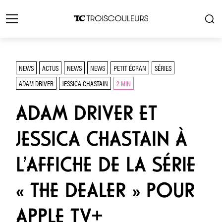
NEWS
ACTUS
NEWS
NEWS
PETIT ÉCRAN
SÉRIES
ADAM DRIVER
JESSICA CHASTAIN
2 MIN
ADAM DRIVER ET
JESSICA CHASTAIN À
L’AFFICHE DE LA SÉRIE
« THE DEALER » POUR
APPLE TV+