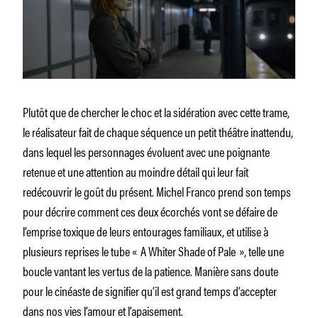
Plutôt que de chercher le choc et la sidération avec cette trame,
le réalisateur fait de chaque séquence un petit théâtre inattendu,
dans lequel les personnages évoluent avec une poignante
retenue et une attention au moindre détail qui leur fait
redécouvrir le goût du présent. Michel Franco prend son temps
pour décrire comment ces deux écorchés vont se défaire de
l’emprise toxique de leurs entourages familiaux, et utilise à
plusieurs reprises le tube « A Whiter Shade of Pale », telle une
boucle vantant les vertus de la patience. Manière sans doute
pour le cinéaste de signifier qu’il est grand temps d’accepter
dans nos vies l’amour et l’apaisement.