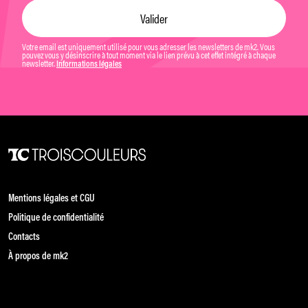
Votre email est uniquement utilisé pour vous adresser les newsletters de mk2. Vous
pouvez vous y désinscrire à tout moment via le lien prévu à cet effet intégré à chaque
newsletter.
Informations légales
Mentions légales et CGU
Politique de confidentialité
Contacts
À propos de mk2