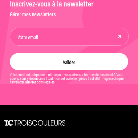
Inscrivez-vous à la newsletter
Gérer mes newsletters
Votre email est uniquement utilisé pour vous adresser les newsletters de mk2. Vous
pouvez vous y désinscrire à tout moment via le lien prévu à cet effet intégré à chaque
newsletter.
Informations légales