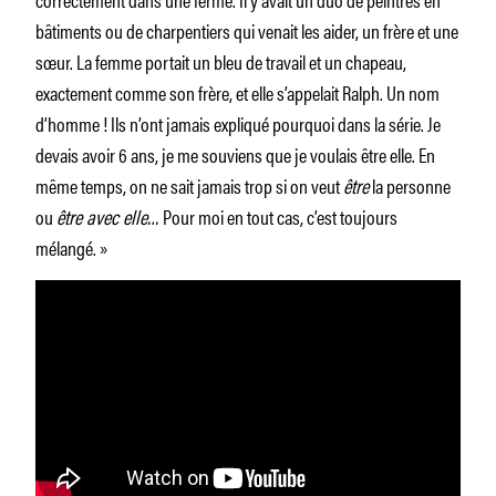
bâtiments ou de charpentiers qui venait les aider, un frère et une
sœur. La femme portait un bleu de travail et un chapeau,
exactement comme son frère, et elle s’appelait Ralph. Un nom
d’homme ! Ils n’ont jamais expliqué pourquoi dans la série. Je
devais avoir 6 ans, je me souviens que je voulais être elle. En
même temps, on ne sait jamais trop si on veut
être
la personne
ou
être avec elle…
Pour moi en tout cas, c’est toujours
mélangé. »