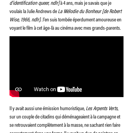
d’identification queer, ndlr]
à 4 ans, mais je savais que je
voulais la Julie Andrews de
La Mélodie du Bonheur [de Robert
Wise, 1966, ndlr].
J’en suis tombée éperdument amoureuse en
voyant le film à cet âge-là au cinéma avec mes grands-parents.
Il y avait aussi une émission humoristique,
Les Arpents Verts
,
sur un couple de citadins qui déménageaient à la campagne et
se retrouvaient complètement à la masse, ne sachant rien faire
correctement dans une ferme. Il y avait un duo de peintres en