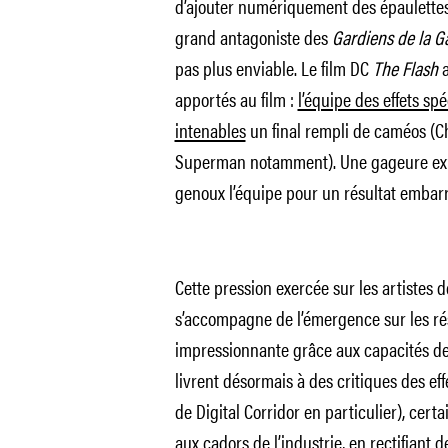
d’ajouter numériquement des épaulettes
grand antagoniste des
Gardiens de la G
pas plus enviable. Le film DC
The Flash
a
apportés au film :
l’équipe des effets sp
intenables
un final rempli de caméos (C
Superman notamment). Une gageure ext
genoux l’équipe pour un résultat embar
Cette pression exercée sur les artistes 
s’accompagne de l’émergence sur les r
impressionnante grâce aux capacités des
livrent désormais à des critiques des eff
de Digital Corridor en particulier), cer
aux cadors de l’industrie, en rectifiant 