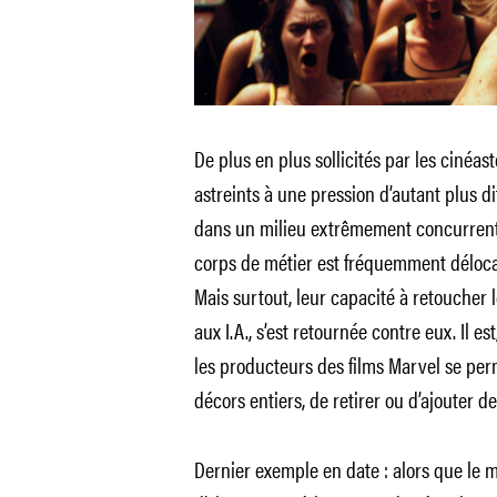
De plus en plus sollicités par les cinéast
astreints à une pression d’autant plus dif
dans un milieu extrêmement concurrenti
corps de métier est fréquemment délocal
Mais surtout, leur capacité à retoucher
aux I.A., s’est retournée contre eux. Il e
les producteurs des films Marvel se per
décors entiers, de retirer ou d’ajouter 
Dernier exemple en date : alors que le 