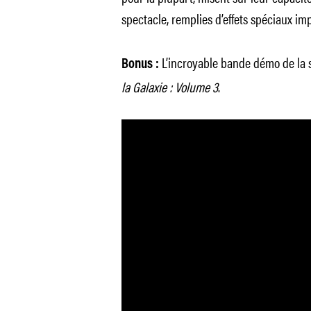
spectacle, remplies d’effets spéciaux im
L’incroyable bande démo de la s
Bonus :
la Galaxie : Volume 3
.