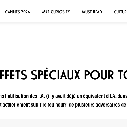
CANNES 2026
MK2 CURIOSITY
MUST READ
CULTUR
 EFFETS SPÉCIAUX POUR T
 l’utilisation des I.A. (il y avait déjà un équivalent d’I.A. dan
 actuellement subir le feu nourri de plusieurs adversaires de t