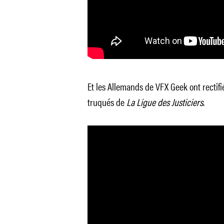
Et les Allemands de VFX Geek ont rectifi
truqués de
La Ligue des Justiciers
.