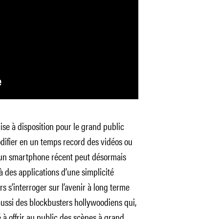
ise à disposition pour le grand public
odifier en un temps record des vidéos ou
’un smartphone récent peut désormais
à des applications d’une simplicité
rs s’interroger sur l’avenir à long terme
ussi des blockbusters hollywoodiens qui,
é à offrir au public des scènes à grand