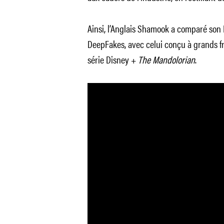
Ainsi, l’Anglais Shamook a comparé son
DeepFakes, avec celui conçu à grands fra
série Disney +
The Mandolorian
.