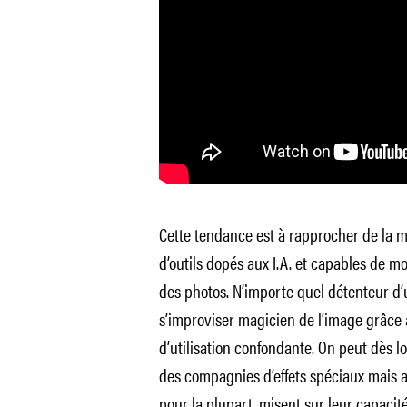
Cette tendance est à rapprocher de la m
d’outils dopés aux I.A. et capables de m
des photos. N’importe quel détenteur d
s’improviser magicien de l’image grâce 
d’utilisation confondante. On peut dès lo
des compagnies d’effets spéciaux mais a
pour la plupart, misent sur leur capacit