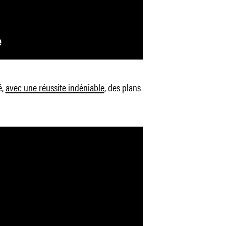
é,
avec une réussite indéniable
, des plans