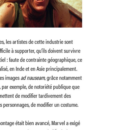
es, les artistes de cette industrie sont
ficile à supporter, qu’ils doivent survivre
el : faute de contrainte géographique, ce
isé, en Inde et en Asie principalement.
 les images
ad nauseam
, grâce notamment
st, par exemple, de notoriété publique que
mettent de modifier tardivement des
des personnages, de modifier un costume.
montage était bien avancé, Marvel a exigé