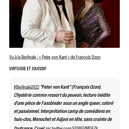
Vu à la Berlinale : « Peter von Kant » de François Ozon
VIRTUOSE ET JOUISSIF
#Berlinale2022
"Peter von Kant" (François Ozon).
L'hystérie comme ressort du pouvoir, lecture inédite
d'une pièce de Fassbinder sous un angle queer, coloré
et passionnel. Interprétation camp de comédiens en
huis-clos, Menochet et Adjani en tête, sans crainte de
pic.twitter.com/EDWGVMDFZ8
l'outrance. Cruel.