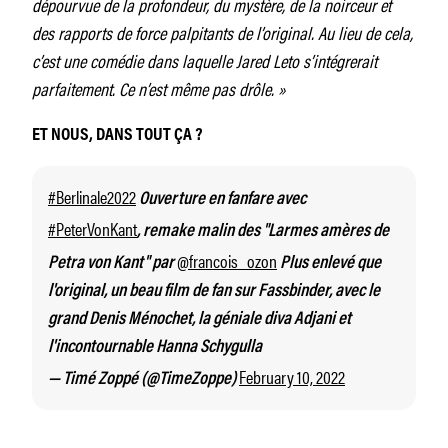
dépourvue de la profondeur, du mystère, de la noirceur et
des rapports de force palpitants de l’original. Au lieu de cela,
c’est une comédie dans laquelle Jared Leto s’intégrerait
parfaitement. Ce n’est même pas drôle. »
ET NOUS, DANS TOUT ÇA ?
#Berlinale2022
Ouverture en fanfare avec
#PeterVonKant
, remake malin des "Larmes amères de
@francois_ozon
Petra von Kant" par
Plus enlevé que
l'original, un beau film de fan sur Fassbinder, avec le
grand Denis Ménochet, la géniale diva Adjani et
l'incontournable Hanna Schygulla
February 10, 2022
— Timé Zoppé (@TimeZoppe)