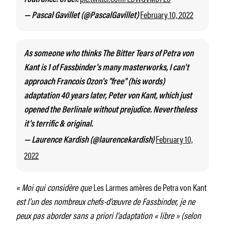
February 10, 2022
— Pascal Gavillet (@PascalGavillet)
As someone who thinks The Bitter Tears of Petra von
Kant is 1 of Fassbinder's many masterworks, I can't
approach Francois Ozon's "free" (his words)
adaptation 40 years later, Peter von Kant, which just
opened the Berlinale without prejudice. Nevertheless
it's terrific & original.
February 10,
— Laurence Kardish (@laurencekardish)
2022
« Moi qui considère que
Les Larmes amères de Petra von Kant
est l’un des nombreux chefs-d’œuvre de Fassbinder, je ne
peux pas aborder sans a priori l’adaptation « libre » (selon