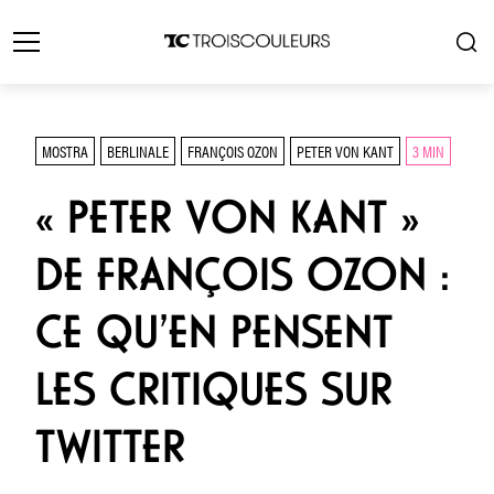
MOSTRA
BERLINALE
FRANÇOIS OZON
PETER VON KANT
3 MIN
« PETER VON KANT »
DE FRANÇOIS OZON :
CE QU’EN PENSENT
LES CRITIQUES SUR
TWITTER