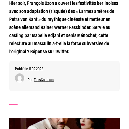
Hier soir, François Ozon a ouvert les festivités berlinoises
avec son adaptation (risquée) des « Larmes amères de
Petra von Kant » du mythique cinéaste et metteur en
scène allemand Rainer Werner Fassbinder. Servie au
casting par Isabelle Adjani et Denis Ménochet, cette
relecture au masculin a-t-elle la force subversive de
l’original ? Réponse sur Twitter.
Publié le 11.02.2022
Par
TroisCouleurs