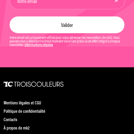
Votre email est uniquement utilisé pour vous adresser les newsletters de mk2. Vous
pouvez vous y désinscrire à tout moment via le lien prévu à cet effet intégré à chaque
newsletter.
Informations légales
Mentions légales et CGU
Politique de confidentialité
Contacts
À propos de mk2