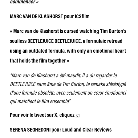
commencer »
MARC VAN DE KLASHORST pour ICSfilm
« Marc van de Klashorst is cursed watching Tim Burton’s
soulless BEETLEJUICE BEETLEJUICE, a formulaic retread
using an outdated formula, with only an emotional heart
that holds the film together »
“Marc van de Klashorst a été maudit, il a du regarder le
BEETLEJUICE sans âme de Tim Burton, le remake stéréotypé
d’une formule obsolète, avec seulement un cœur émotionnel
qui maintient le film ensemble”
ici
Pour voir le tweet sur X, cliquez
SERENA SEGHEDONI pour Loud and Clear Reviews