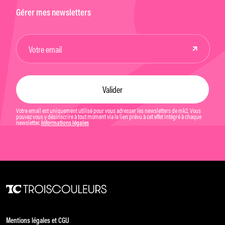
Gérer mes newsletters
Votre email est uniquement utilisé pour vous adresser les newsletters de mk2. Vous
pouvez vous y désinscrire à tout moment via le lien prévu à cet effet intégré à chaque
newsletter.
Informations légales
Mentions légales et CGU