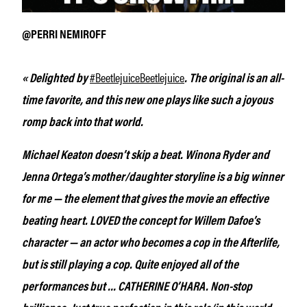
@PERRI NEMIROFF
#BeetlejuiceBeetlejuice
« Delighted by
. The original is an all-
time favorite, and this new one plays like such a joyous
romp back into that world.
Michael Keaton doesn’t skip a beat. Winona Ryder and
Jenna Ortega’s mother/daughter storyline is a big winner
for me — the element that gives the movie an effective
beating heart. LOVED the concept for Willem Dafoe’s
character — an actor who becomes a cop in the Afterlife,
but is still playing a cop. Quite enjoyed all of the
performances but … CATHERINE O’HARA. Non-stop