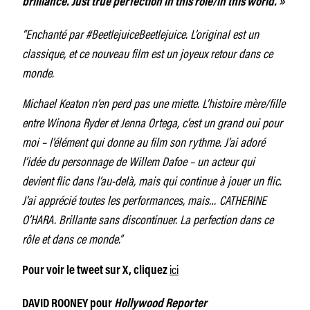
brilliance. Just true perfection in this role/in this world. »
“Enchanté par #BeetlejuiceBeetlejuice. L’original est un
classique, et ce nouveau film est un joyeux retour dans ce
monde.
Michael Keaton n’en perd pas une miette. L’histoire mère/fille
entre Winona Ryder et Jenna Ortega, c’est un grand oui pour
moi – l’élément qui donne au film son rythme. J’ai adoré
l’idée du personnage de Willem Dafoe – un acteur qui
devient flic dans l’au-delà, mais qui continue à jouer un flic.
J’ai apprécié toutes les performances, mais… CATHERINE
O’HARA. Brillante sans discontinuer. La perfection dans ce
rôle et dans ce monde.”
ici
Pour voir le tweet sur X, cliquez
DAVID ROONEY pour
Hollywood Reporter