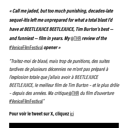
« Call me jaded, but too much punishing, decades-late
sequel-itis left me unprepared for what a total blast I’d
have at BEETLEJUICE BEETLEJUICE, Tim Burton’s best —
@THR
and funniest — film in years. My
review of the
#VeniceFilmFestival
opener »
“Traitez-moi de blasé, mais trop de punitions, des suites
tardives de plusieurs décennies ne m’ont pas préparé à
l’explosion totale que j’allais avoir à BEETLEJUICE
BEETLEJUICE, le meilleur film de Tim Burton – et le plus drôle
– depuis des années. Ma critique
@THR
du film d’ouverture
#VeniceFilmFestival
”
ici
Pour voir le tweet sur X, cliquez