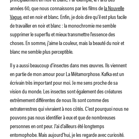
années 60, que nous connaissons par les films de
la Nouvelle
Vague
, est en noir et blanc. Enfin, je dois dire qu’il est plus facile
de travailler en noir et blanc : la monochromie me semble
supprimer le superflu et mieux transmettre l’essence des
choses. En somme, j’aime la couleur, mais la beauté du noir et
blanc me semble plus perceptible.
Il y a aussi beaucoup d’insectes dans mes œuvres. Ils viennent
en partie de mon amour pour La Métamorphose. Kafka est un
écrivain très important pour moi. Je me sens proche de sa
vision du monde. Les insectes sont également des créatures
extrêmement différentes de nous Ils sont comme des
extraterrestres qui vivraient à nos côtés. C’est pourquoi nous ne
pouvons pas nous identifier à eux et que de nombreuses
personnes en ont peur. J’ai d’ailleurs été longtemps
entomophobe. Mais aujourd’hui, je les regarde avec curiosité.