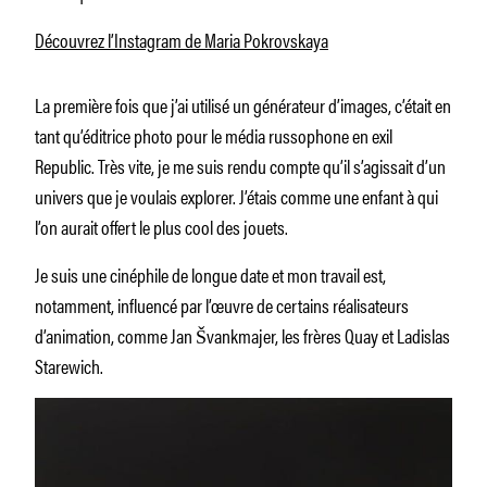
Découvrez l’Instagram de Maria Pokrovskaya
La première fois que j’ai utilisé un générateur d’images, c’était en
tant qu’éditrice photo pour le média russophone en exil
Republic. Très vite, je me suis rendu compte qu’il s’agissait d’un
univers que je voulais explorer. J’étais comme une enfant à qui
l’on aurait offert le plus cool des jouets.
Je suis une cinéphile de longue date et mon travail est,
notamment, influencé par l’œuvre de certains réalisateurs
d’animation, comme Jan Švankmajer, les frères Quay et Ladislas
Starewich.