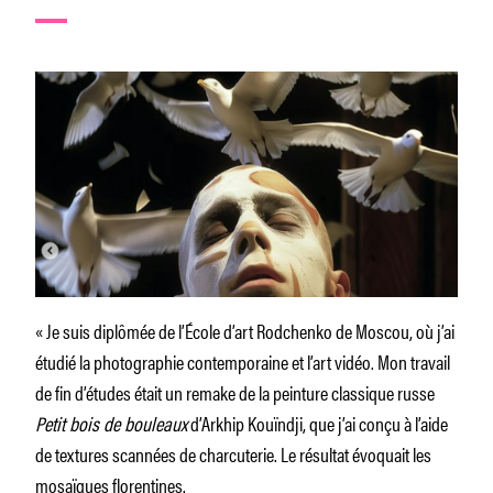
« Je suis diplômée de l’École d’art Rodchenko de Moscou, où j’ai
étudié la photographie contemporaine et l’art vidéo. Mon travail
de fin d’études était un remake de la peinture classique russe
Petit bois de bouleaux
d’Arkhip Kouïndji, que j’ai conçu à l’aide
de textures scannées de charcuterie. Le résultat évoquait les
mosaïques florentines.