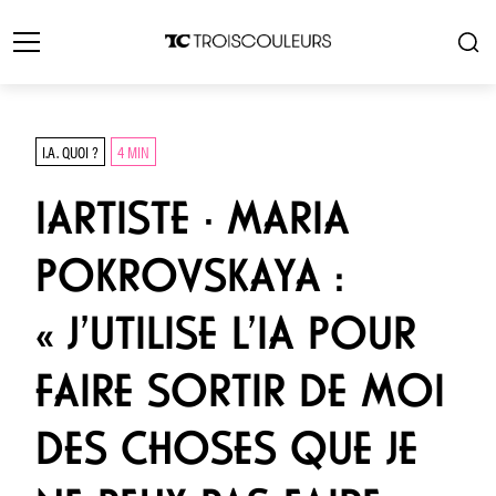
I.A. QUOI ?
4 MIN
IARTISTE · MARIA
POKROVSKAYA :
« J’UTILISE L’IA POUR
FAIRE SORTIR DE MOI
DES CHOSES QUE JE