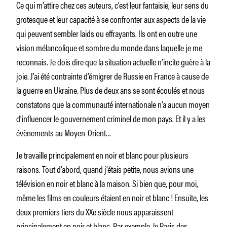
Ce qui m’attire chez ces auteurs, c’est leur fantaisie, leur sens du
grotesque et leur capacité à se confronter aux aspects de la vie
qui peuvent sembler laids ou effrayants. Ils ont en outre une
vision mélancolique et sombre du monde dans laquelle je me
reconnais. Je dois dire que la situation actuelle n’incite guère à la
joie. J’ai été contrainte d’émigrer de Russie en France à cause de
la guerre en Ukraine. Plus de deux ans se sont écoulés et nous
constatons que la communauté internationale n’a aucun moyen
d’influencer le gouvernement criminel de mon pays. Et il y a les
évènements au Moyen-Orient…
Je travaille principalement en noir et blanc pour plusieurs
raisons. Tout d’abord, quand j’étais petite, nous avions une
télévision en noir et blanc à la maison. Si bien que, pour moi,
même les films en couleurs étaient en noir et blanc ! Ensuite, les
deux premiers tiers du XXe siècle nous apparaissent
principalement en noir et blanc. Par exemple, le Paris des