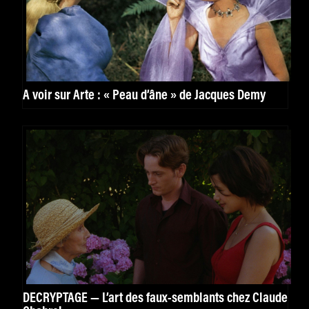
À voir sur Arte : « Peau d’âne » de Jacques Demy
DÉCRYPTAGE — L’art des faux-semblants chez Claude