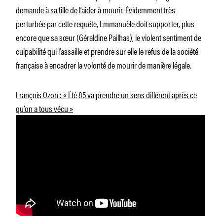
demande à sa fille de l’aider à mourir. Évidemment très
perturbée par cette requête, Emmanuèle doit supporter, plus
encore que sa sœur (Géraldine Pailhas), le violent sentiment de
culpabilité qui l’assaille et prendre sur elle le refus de la société
française à encadrer la volonté de mourir de manière légale.
François Ozon : « Été 85 va prendre un sens différent après ce
qu’on a tous vécu »