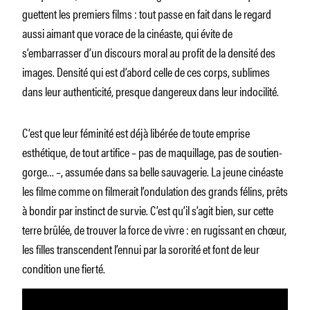
guettent les premiers films : tout passe en fait dans le regard
aussi aimant que vorace de la cinéaste, qui évite de
s’embarrasser d’un discours moral au profit de la densité des
images. Densité qui est d’abord celle de ces corps, sublimes
dans leur authenticité, presque dangereux dans leur indocilité.
C’est que leur féminité est déjà libérée de toute emprise
esthétique, de tout artifice – pas de maquillage, pas de soutien-
gorge… –, assumée dans sa belle sauvagerie. La jeune cinéaste
les filme comme on filmerait l’ondulation des grands félins, prêts
à bondir par instinct de survie. C’est qu’il s’agit bien, sur cette
terre brûlée, de trouver la force de vivre : en rugissant en chœur,
les filles transcendent l’ennui par la sororité et font de leur
condition une fierté.