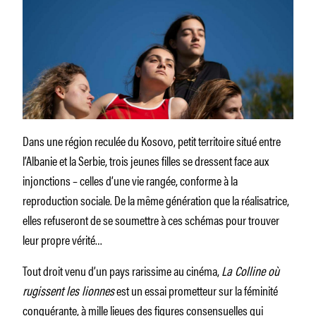
Dans une région reculée du Kosovo, petit territoire situé entre
l’Albanie et la Serbie, trois jeunes filles se dressent face aux
injonctions – celles d’une vie rangée, conforme à la
reproduction sociale. De la même génération que la réalisatrice,
elles refuseront de se soumettre à ces schémas pour trouver
leur propre vérité…
Tout droit venu d’un pays rarissime au cinéma,
La Colline où
rugissent les lionnes
est un essai prometteur sur la féminité
conquérante, à mille lieues des figures consensuelles qui