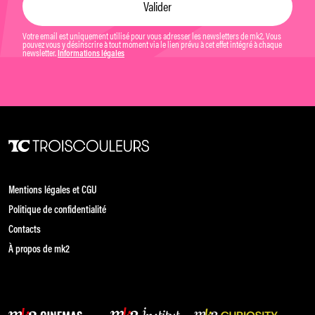
Votre email est uniquement utilisé pour vous adresser les newsletters de mk2. Vous
pouvez vous y désinscrire à tout moment via le lien prévu à cet effet intégré à chaque
newsletter.
Informations légales
Mentions légales et CGU
Politique de confidentialité
Contacts
À propos de mk2