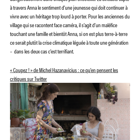
à travers Anna le sentiment d’une jeunesse qui doit continuer à
vivre avec un héritage trop lourd à porter. Pour les anciennes du
village qui se racontent face caméra, il s’agit d’un maléfice
touchant une famille et bientôt Anna, si on est plus terre-à-terre
ce serait plutôt la crise climatique léguée à toute une génération
– dans les deux cas c’est terrifiant.
« Coupez ! » de Michel Hazanavicius : ce qu’en pensent les
critiques sur Twitter