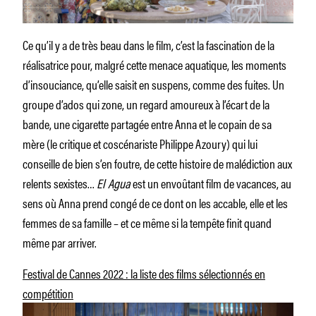
Ce qu’il y a de très beau dans le film, c’est la fascination de la
réalisatrice pour, malgré cette menace aquatique, les moments
d’insouciance, qu’elle saisit en suspens, comme des fuites. Un
groupe d’ados qui zone, un regard amoureux à l’écart de la
bande, une cigarette partagée entre Anna et le copain de sa
mère (le critique et coscénariste Philippe Azoury) qui lui
conseille de bien s’en foutre, de cette histoire de malédiction aux
relents sexistes…
El Agua
est un envoûtant film de vacances, au
sens où Anna prend congé de ce dont on les accable, elle et les
femmes de sa famille – et ce même si la tempête finit quand
même par arriver.
Festival de Cannes 2022 : la liste des films sélectionnés en
compétition