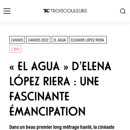
CANNES
CANNES 2022
EL AGUA
ELEANOR LÓPEZ RIERA
2 MIN
« EL AGUA » D’ELENA
LÓPEZ RIERA : UNE
FASCINANTE
ÉMANCIPATION
Dans un beau premier long métrage hanté, la cinéaste