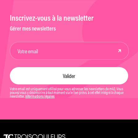
Inscrivez-vous à la newsletter
Gérer mes newsletters
Votre email est uniquement utilisé pour vous adresser les newsletters de mk2. Vous
pouvez vous y désinscrire à tout moment via le lien prévu à cet effet intégré à chaque
newsletter.
Informations légales