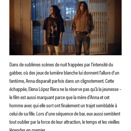
Dans de sublimes scènes de nuit frappées par l’intensité du
gabber, où des jeux de lumière blanche lui donnent l’allure d’un
fantôme, Anna disparaît parfois dans un clignotement. Cette
échappée, Elena López Riera ne la réserve pas qu’à la jeunesse –
le film est aussi marquant parce que la mère d’Anna et cet
homme avec qui elle sort ont finalement un trajet semblable à
celui de sa fille. Lors d’une séquence de bar, eux aussi semblent
tout oublier par la force de leur attraction, le temps et les vieilles
légendes en premier.