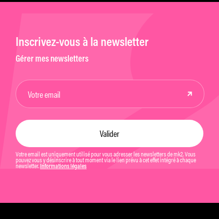
Inscrivez-vous à la newsletter
Gérer mes newsletters
Votre email est uniquement utilisé pour vous adresser les newsletters de mk2. Vous
pouvez vous y désinscrire à tout moment via le lien prévu à cet effet intégré à chaque
newsletter.
Informations légales