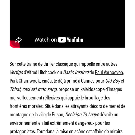
Sur cette trame de thriller classique qui rappelle entre autres
Vertigo
d’Alfred Hitchcock ou
Basic Instinct
de
Paul Verhoeven
,
Park Chan-wook, cinéaste déjà primé à Cannes pour
Old Boy
et
Thirst, ceci est mon sang
, propose un kaléidoscope d’images
merveilleusement réflexives qui appuie le brouillage des
frontières morales. Situé dans les attrayants décors de mer et de
montagne de la ville de Busan,
Decision To Leave
dévoile un
environnement en fait extrêmement dangereux pour les
protagonistes. Tout dans la mise en scène est affaire de miroirs