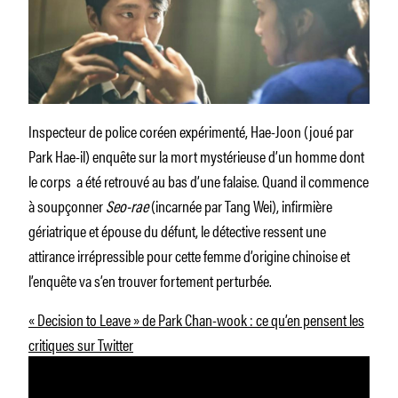
Inspecteur de police coréen expérimenté, Hae-Joon (joué par
Park Hae-il) enquête sur la mort mystérieuse d’un homme dont
le corps a été retrouvé au bas d’une falaise. Quand il commence
à soupçonner
Seo-rae
(incarnée par Tang Wei), infirmière
gériatrique et épouse du défunt, le détective ressent une
attirance irrépressible pour cette femme d’origine chinoise et
l’enquête va s’en trouver fortement perturbée.
« Decision to Leave » de Park Chan-wook : ce qu’en pensent les
critiques sur Twitter