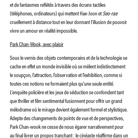
et de fantasmes reflétés à travers des écrans tactiles
(téléphones, ordinateurs) qui mettent Hae-Joon et
Seo-rae
cruellement à distance tout en leur donnant l’illusion de pouvoir
vivre un amour en réalité impossible.
Park Chan-Wook, avec plaisir
Sous le vernis des objets contemporains et de la technologie se
cache en effet un monde invisible où se mêlent indistinctement
le soupçon, l’attraction, l’observation et l’exhibition, comme si
toutes ces notions ne formaient plus qu’une seule entité.
L’enquête policière et les jeux de séduction se confondent tant
que thriller et film sentimental fusionnent pour offrir un grand
mélodrame où le mirage devient également formel et stylistique.
Adepte des changements de points de vue et de perspectives,
Park Chan-wook ne cesse de nous égarer narrativement pour
au final livrer un propos tranchant : le cinéaste réaffirme dans un