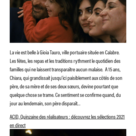
La vie est belle à Gioia Tauro, ville portuaire située en Calabre.
Les fêtes, les repas et les traditions rythment le quotidien des
familles qui ne laissent transparaître aucun malaise. A 15 ans,
Chiara, qui grandissait jusqu’ici paisiblement aux côtés de son
père, de sa mère et de ses deux sœurs, devine pourtant que
quelque chose se trame. Ce sentiment se confirme quand, du
jour au lendemain, son père disparaît…
ACID, Quinzaine des réalisateurs : découvrez les sélections 2021
en direct