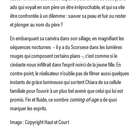
ado qui voyait en son père un être irréprochable, et qui va vite
être confrontée à un dilemme : sauver sa peau et fuir ou rester
et plonger au nom du père ?
En embarquant sa caméra dans son sillage, en magnifiant les
séquences nocturnes – il y a du Scorsese dans les lumières
rouges qui composent certains plans –, c’est comme si le
cinéaste nous infiltrait dans l’esprit noirci de la jeune fille. En
contre-point, le réalisateur n’oublie pas de filmer aussi quelques
instants de grâce lumineuse qui sortent Chiara de sa cellule
familiale pour l’ouvrir à un plus bel avenir que celui qui lui est
promis. Fin et fluide, ce sombre
coming-of-age
a de quoi
marquer les esprits.
Image : Copyright Haut et Court