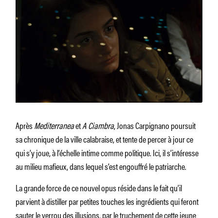
Après
Mediterranea
et
A Ciambra
, Jonas Carpignano poursuit
sa chronique de la ville calabraise, et tente de percer à jour ce
qui s’y joue, à l’échelle intime comme politique. Ici, il s’intéresse
au milieu mafieux, dans lequel s’est engouffré le patriarche.
La grande force de ce nouvel opus réside dans le fait qu’il
parvient à distiller par petites touches les ingrédients qui feront
sauter le verrou des illusions, par le truchement de cette jeune