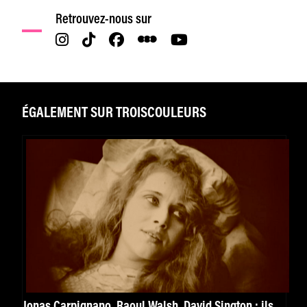
Retrouvez-nous sur
ÉGALEMENT SUR TROISCOULEURS
Jonas Carpignano, Raoul Walsh, David Sington : ils