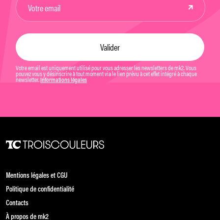
Votre email est uniquement utilisé pour vous adresser les newsletters de mk2. Vous
pouvez vous y désinscrire à tout moment via le lien prévu à cet effet intégré à chaque
newsletter.
Informations légales
Mentions légales et CGU
Politique de confidentialité
Contacts
À propos de mk2