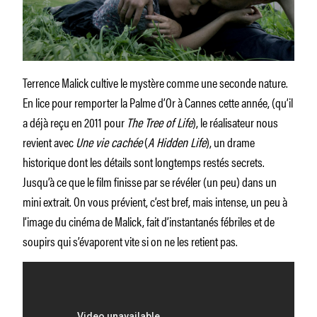
Terrence Malick cultive le mystère comme une seconde nature.
En lice pour remporter la Palme d’Or à Cannes cette année, (qu’il
a déjà reçu en 2011 pour
The Tree of Life
), le réalisateur nous
revient avec
Une vie cachée
(
A Hidden Life
), un drame
historique dont les détails sont longtemps restés secrets.
Jusqu’à ce que le film finisse par se révéler (un peu) dans un
mini extrait. On vous prévient, c’est bref, mais intense, un peu à
l’image du cinéma de Malick, fait d’instantanés fébriles et de
soupirs qui s’évaporent vite si on ne les retient pas.