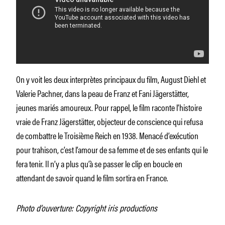
On y voit les deux interprètes principaux du film, August Diehl et
Valerie Pachner, dans la peau de Franz et Fani Jägerstätter,
jeunes mariés amoureux. Pour rappel, le film raconte l’histoire
vraie de Franz Jägerstätter, objecteur de conscience qui refusa
de combattre le Troisième Reich en 1938. Menacé d’exécution
pour trahison, c’est l’amour de sa femme et de ses enfants qui le
fera tenir. Il n’y a plus qu’à se passer le clip en boucle en
attendant de savoir quand le film sortira en France.
Photo d’ouverture: Copyright iris productions