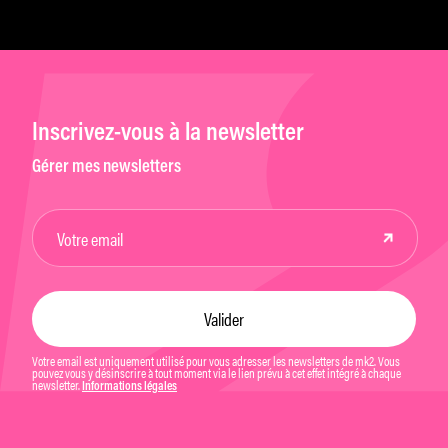
Inscrivez-vous à la newsletter
Gérer mes newsletters
Votre email est uniquement utilisé pour vous adresser les newsletters de mk2. Vous
pouvez vous y désinscrire à tout moment via le lien prévu à cet effet intégré à chaque
newsletter.
Informations légales