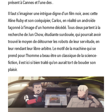
présent à Cannes et l’une des .
Il faut s’imaginer une intrigue digne d’un film noir, avec cette
Aline Ruby et son coéquipier, Carlos, en réalité un androïde
façonné à l’image d’un homme décédé. Tous deux partent à la
recherche de Jun Chow, étudiante surdouée, qui pourrait avoir
trouvé le moyen de détourner les robots de leur servitude, en
leur rendant leur libre-arbitre. Le motif de la machine qui se
prend pour l’homme a beau être un classique de la science-
fiction, il est ici si bien traité qu’on aurait tort de bouder son
plaisir.