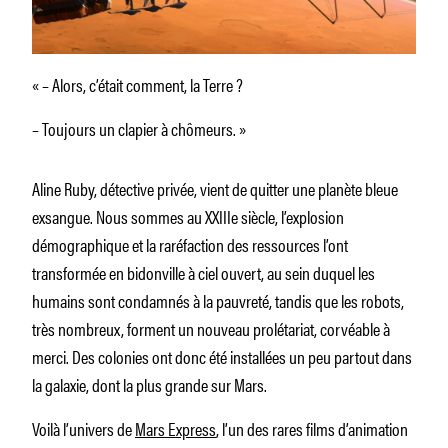
« – Alors, c’était comment, la Terre ?
– Toujours un clapier à chômeurs. »
Aline Ruby, détective privée, vient de quitter une planète bleue
exsangue. Nous sommes au XXIIIe siècle, l’explosion
démographique et la raréfaction des ressources l’ont
transformée en bidonville à ciel ouvert, au sein duquel les
humains sont condamnés à la pauvreté, tandis que les robots,
très nombreux, forment un nouveau prolétariat, corvéable à
merci. Des colonies ont donc été installées un peu partout dans
la galaxie, dont la plus grande sur Mars.
Voilà l’univers de
Mars Express
, l’un des rares films d’animation