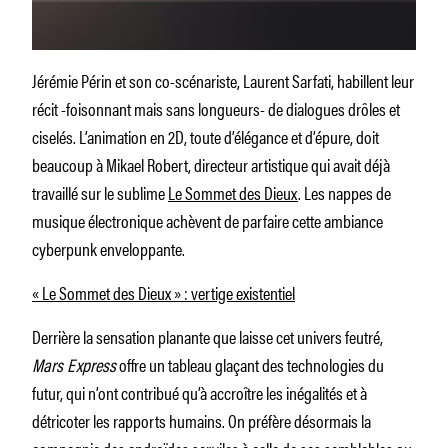
Jérémie Périn et son co-scénariste, Laurent Sarfati, habillent leur
récit -foisonnant mais sans longueurs- de dialogues drôles et
ciselés. L’animation en 2D, toute d’élégance et d’épure, doit
beaucoup à Mikael Robert, directeur artistique qui avait déjà
travaillé sur le sublime
Le Sommet des Dieux
. Les nappes de
musique électronique achèvent de parfaire cette ambiance
cyberpunk enveloppante.
« Le Sommet des Dieux » : vertige existentiel
Derrière la sensation planante que laisse cet univers feutré,
Mars Express
offre un tableau glaçant des technologies du
futur, qui n’ont contribué qu’à accroître les inégalités et à
détricoter les rapports humains. On préfère désormais la
compagnie des androïdes serviles à celle de ses semblables ou