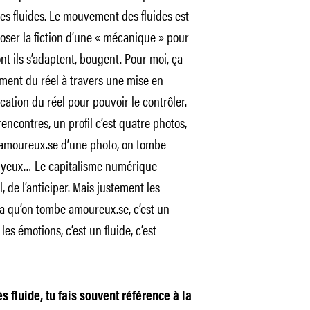
s fluides. Le mouvement des fluides est
oser la fiction d’une « mécanique » pour
t ils s’adaptent, bougent. Pour moi, ça
ent du réel à travers une mise en
ication du réel pour pouvoir le contrôler.
rencontres, un profil c’est quatre photos,
 amoureux.se d’une photo, on tombe
s yeux… Le capitalisme numérique
 de l’anticiper. Mais justement les
ça qu’on tombe amoureux.se, c’est un
les émotions, c’est un fluide, c’est
s fluide, tu fais souvent référence à la