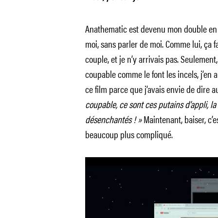
Anathematic est devenu mon double en né
moi, sans parler de moi. Comme lui, ça fa
couple, et je n’y arrivais pas. Seulemen
coupable comme le font les incels, j’en ai 
ce film parce que j’avais envie de dire a
coupable, ce sont ces putains d’appli, la f
désenchantés ! »
Maintenant, baiser, c’e
beaucoup plus compliqué.