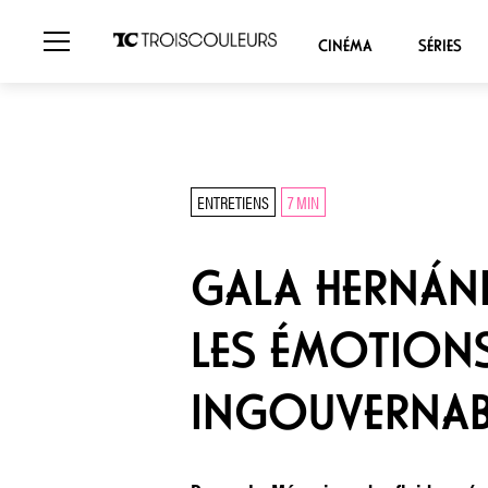
CINÉMA
SÉRIES
ENTRETIENS
7 MIN
GALA HERNÁNDE
LES ÉMOTIONS,
INGOUVERNABL