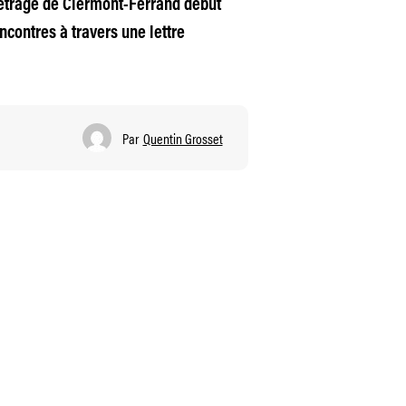
métrage de Clermont-Ferrand début
ncontres à travers une lettre
Par
Quentin Grosset