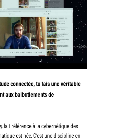
tude connectée, tu fais une véritable
nt aux balbutiements de
s
, fait référence à la cybernétique des
atique est née. C’est une discipline en