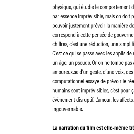
physique, qui étudie le comportement de
par essence imprévisible, mais on doit p
pouvoir justement prévoir la manière don
correspond à cette pensée de gouvernem
chiffres, c’est une réduction, une simplif
C’est ce qui se passe avec les applis de 
un âge, un pseudo. Or on ne tombe pas
amoureux.se d’un geste, d’une voix, de
computationnel essaye de prévoir le réel,
humains sont imprévisibles, c’est pour 
évènement disruptif. L’amour, les affects, 
ingouvernable.
La narration du film est elle-même trè