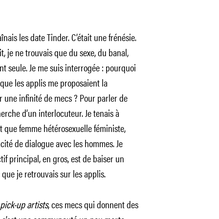
nais les date Tinder. C’était une frénésie.
it, je ne trouvais que du sexe, du banal,
t seule. Je me suis interrogée : pourquoi
 que les applis me proposaient la
r une infinité de mecs ? Pour parler de
herche d’un interlocuteur. Je tenais à
 que femme hétérosexuelle féministe,
pacité de dialogue avec les hommes. Je
if principal, en gros, est de baiser un
que je retrouvais sur les applis.
pick-up artists
, ces mecs qui donnent des