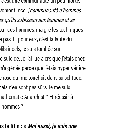
is c’est une communauté un peu morte,
uvement incel
[communauté d’hommes
jet qu’ils subissent aux femmes et se
ur ces hommes, malgré les techniques
pas. Et pour eux, c’est la faute du
ls incels, je suis tombée sur
suicide. Je l’ai lue alors que j’étais chez
 m’a gênée parce que j’étais hyper vénère
 chose qui me touchait dans sa solitude.
mais n’en sont pas sûrs. Je me suis
nathematic Anarchist ? Et réussir à
es hommes ?
 le film : «
Moi aussi, je suis une