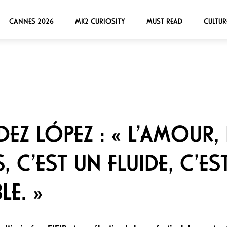
CANNES 2026
MK2 CURIOSITY
MUST READ
CULTUR
Z LÓPEZ : « L’AMOUR, 
 C’EST UN FLUIDE, C’ES
E. »