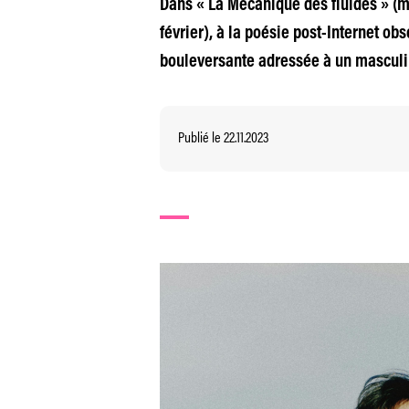
Dans « La Mécanique des fluides » (m
février), à la poésie post-Internet ob
bouleversante adressée à un masculin
Publié le 22.11.2023