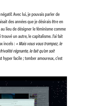
gatif. Avec lui, je pouvais parler de
isait des années que je désirais être en
t, au lieu de désigner le féminisme comme
trouvé un autre, le capitalisme. J’ai fait
ux incels :
« Mais vous vous trompez, le
rivolité régnante, le fait qu’on soit
st hyper facile ; tomber amoureux, c’est