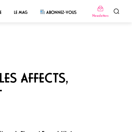
E
LE MAG
ABONNEZ-VOUS
Newsletters
LES AFFECTS,
T