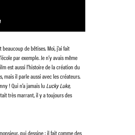
it beaucoup de bêtises. Moi, j’ai fait
 l’école par exemple. Je n’y avais même
lm est aussi l’histoire de la création du
s, mais il parle aussi avec les créateurs.
nny ! Qui n’a jamais lu
Lucky Luke,
était très marrant, il y a toujours des
monsieur, qui dessine : il fait comme des