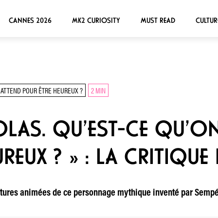
CANNES 2026
MK2 CURIOSITY
MUST READ
CULTUR
N ATTEND POUR ÊTRE HEUREUX ?
2 MIN
COLAS. QU’EST-CE QU’O
REUX ? » : LA CRITIQUE
entures animées de ce personnage mythique inventé par Sempé