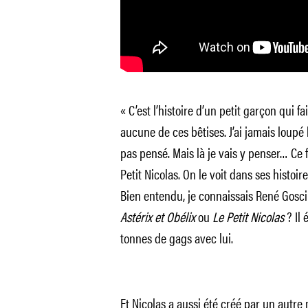
« C’est l’histoire d’un petit garçon qui fa
aucune de ces bêtises. J’ai jamais loupé
pas pensé. Mais là je vais y penser… Ce fi
Petit Nicolas. On le voit dans ses histoire
Bien entendu, je connaissais René Gosci
Astérix et Obélix
ou
Le Petit Nicolas
? Il 
tonnes de gags avec lui.
Et Nicolas a aussi été créé par un autre 