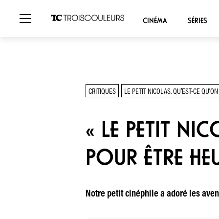
CINÉMA
SÉRIES
CRITIQUES
LE PETIT NICOLAS. QU’EST-CE QU’O
« LE PETIT NI
POUR ÊTRE HEU
Notre petit cinéphile a adoré les av