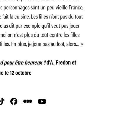
Les personnages sont un peu vieille France,
 fait la cuisine. Les filles n’ont pas du tout
las dit par exemple qu’il veut pas jouer
moi on n’est plus du tout contre les filles
illes. En plus, je joue pas au foot, alors… »
nd pour être heureux ?
d’A. Fredon et
ie le 12 octobre