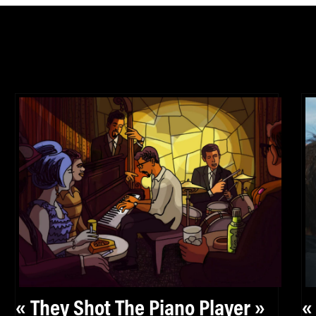
« They Shot The Piano Player »
«