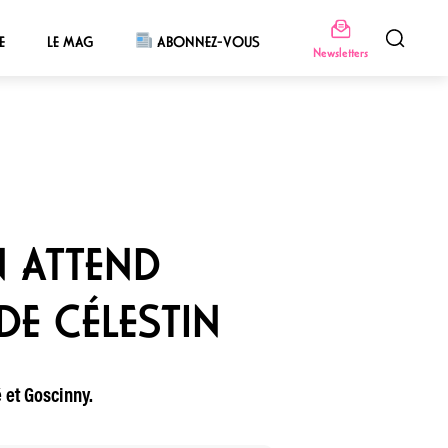
E
LE MAG
ABONNEZ-VOUS
Newsletters
N ATTEND
 DE CÉLESTIN
 et Goscinny.