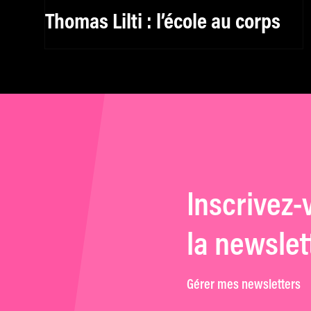
Thomas Lilti : l’école au corps
Inscrivez-
la newslet
Gérer mes newsletters