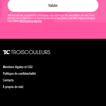
Votre email est uniquement utilisé pour vous adresser les newsletters de mk2. Vous
pouvez vous y désinscrire à tout moment via le lien prévu à cet effet intégré à chaque
newsletter.
Informations légales
Mentions légales et CGU
Politique de confidentialité
Contacts
À propos de mk2