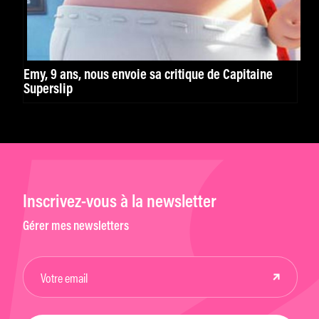
Emy, 9 ans, nous envoie sa critique de Capitaine
Superslip
Inscrivez-vous à la newsletter
Gérer mes newsletters