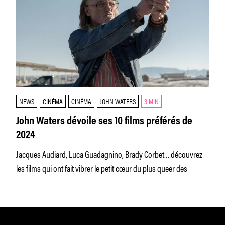
NEWS
CINÉMA
CINÉMA
JOHN WATERS
3 MIN
John Waters dévoile ses 10 films préférés de
2024
Jacques Audiard, Luca Guadagnino, Brady Corbet… découvrez
les films qui ont fait vibrer le petit cœur du plus queer des