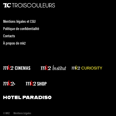
Mentions légales et CGU
Politique de confidentialité
Contacts
À propos de mk2
© MK2
Mentions Légales