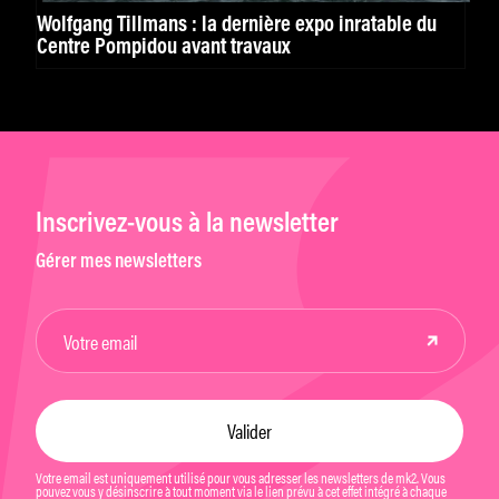
Wolfgang Tillmans : la dernière expo inratable du
Centre Pompidou avant travaux
Inscrivez-vous à la newsletter
Gérer mes newsletters
Votre email est uniquement utilisé pour vous adresser les newsletters de mk2. Vous
pouvez vous y désinscrire à tout moment via le lien prévu à cet effet intégré à chaque