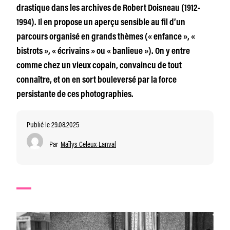
drastique dans les archives de Robert Doisneau (1912-
1994). Il en propose un aperçu sensible au fil d’un
parcours organisé en grands thèmes (« enfance », «
bistrots », « écrivains » ou « banlieue »). On y entre
comme chez un vieux copain, convaincu de tout
connaître, et on en sort bouleversé par la force
persistante de ces photographies.
Publié le 29.08.2025
Par
Maïlys Celeux-Lanval