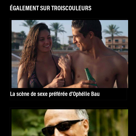
ÉGALEMENT SUR TROISCOULEURS
La scène de sexe préférée d’Ophélie Bau