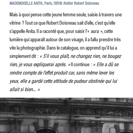
MADEMOISELLE ANITA, Paris, 1951© Atelier Robert Doisneau
Mais à quoi pense cette jeune femme seule, saisie à travers une
vitrine ? Tout ce que Robert Doisneau sait d’elle, c’est qu’elle
s’appelle Anita. Il a raconté que, pour saisir l’« aura », cette
lumière qui apparaît autour de son visage, il a fallu prendre très
vite la photographie. Dans le catalogue, on apprend qu’il lui a
simplement dit :
« S’il vous plaît, ne changez rien, ne bougez
rien, je vous expliquerai après. »
Il continue :
« Elle a dû se
rendre compte de l’effet produit car, sans même lever les
yeux, elle a gardé cette attitude de pudeur obstinée qui lui
allait si bien… »