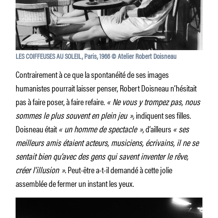
LES COIFFEUSES AU SOLEIL, Paris, 1966 © Atelier Robert Doisneau
Contrairement à ce que la spontanéité de ses images
humanistes pourrait laisser penser, Robert Doisneau n’hésitait
pas à faire poser, à faire refaire.
« Ne vous y trompez pas, nous
sommes le plus souvent en plein jeu »,
indiquent ses filles.
Doisneau était
« un homme de spectacle »,
d’ailleurs
« ses
meilleurs amis étaient acteurs, musiciens, écrivains, il ne se
sentait bien qu’avec des gens qui savent inventer le rêve,
créer l’illusion ».
Peut-être a-t-il demandé à cette jolie
assemblée de fermer un instant les yeux.