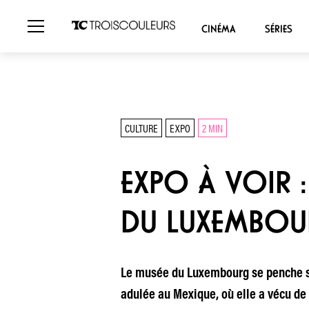
CINÉMA
SÉRIES
CULTURE
EXPO
2 MIN
EXPO À VOIR
DU LUXEMBO
Le musée du Luxembourg se penche su
adulée au Mexique, où elle a vécu de s