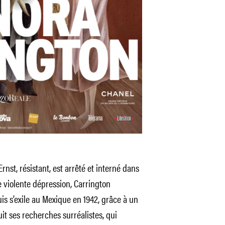
rnst, résistant, est arrêté et interné dans
 violente dépression, Carrington
is s’exile au Mexique en 1942, grâce à un
it ses recherches surréalistes, qui