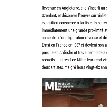
Revenue en Angleterre, elle s’inscrit a
Ozenfant, et découvre l’œuvre surréalist
exposition consacrée à l’artiste. Ils se r
immédiatement une grande proximité avec
au centre d’une figuration rêveuse et dél
Ernst en France en 1937 et devient son a
perdue en Ardèche et travaillent côte à c
recueils illustrés. Lee Miller leur rend v
deux artistes, malgré leurs vingt-six ann