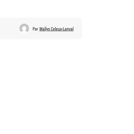
Par
Maïlys Celeux-Lanval