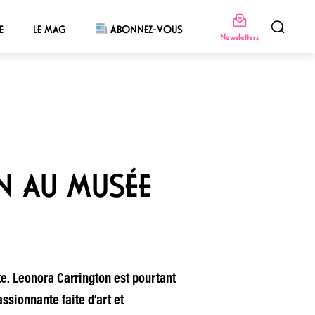
E
LE MAG
ABONNEZ-VOUS
Newsletters
N AU MUSÉE
. Leonora Carrington est pourtant
ssionnante faite d’art et