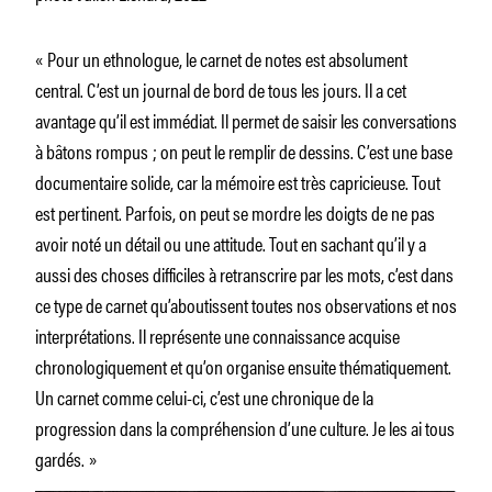
« Pour un ethnologue, le carnet de notes est absolument
central. C’est un journal de bord de tous les jours. Il a cet
avantage qu’il est immédiat. Il permet de saisir les conversations
à bâtons rompus ; on peut le remplir de dessins. C’est une base
documentaire solide, car la mémoire est très capricieuse. Tout
est pertinent. Parfois, on peut se mordre les doigts de ne pas
avoir noté un détail ou une attitude. Tout en sachant qu’il y a
aussi des choses difficiles à retranscrire par les mots, c’est dans
ce type de carnet qu’aboutissent toutes nos observations et nos
interprétations. Il représente une connaissance acquise
chronologiquement et qu’on organise ensuite thématiquement.
Un carnet comme celui-ci, c’est une chronique de la
progression dans la compréhension d’une culture. Je les ai tous
gardés. »