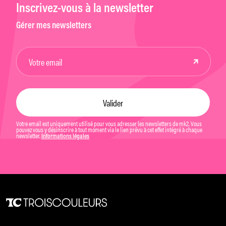
Inscrivez-vous à la newsletter
Gérer mes newsletters
Votre email est uniquement utilisé pour vous adresser les newsletters de mk2. Vous
pouvez vous y désinscrire à tout moment via le lien prévu à cet effet intégré à chaque
newsletter.
Informations légales