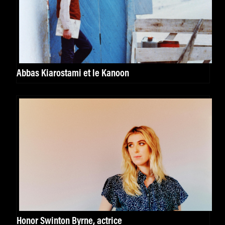
Abbas Kiarostami et le Kanoon
Honor Swinton Byrne, actrice