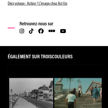
Décryptage : Action ! L’image chez Act Up
Retrouvez-nous sur
ÉGALEMENT SUR TROISCOULEURS