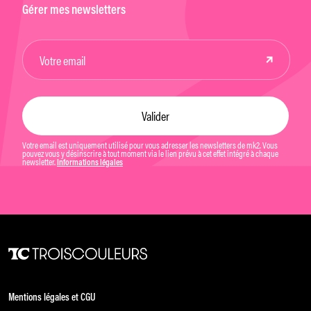
Gérer mes newsletters
Votre email est uniquement utilisé pour vous adresser les newsletters de mk2. Vous
pouvez vous y désinscrire à tout moment via le lien prévu à cet effet intégré à chaque
newsletter.
Informations légales
Mentions légales et CGU