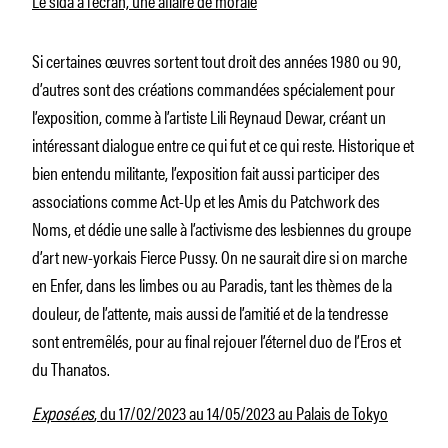
Si certaines œuvres sortent tout droit des années 1980 ou 90,
d’autres sont des créations commandées spécialement pour
l’exposition, comme à l’artiste Lili Reynaud Dewar, créant un
intéressant dialogue entre ce qui fut et ce qui reste. Historique et
bien entendu militante, l’exposition fait aussi participer des
associations comme Act-Up et les Amis du Patchwork des
Noms, et dédie une salle à l’activisme des lesbiennes du groupe
d’art new-yorkais Fierce Pussy. On ne saurait dire si on marche
en Enfer, dans les limbes ou au Paradis, tant les thèmes de la
douleur, de l’attente, mais aussi de l’amitié et de la tendresse
sont entremêlés, pour au final rejouer l’éternel duo de l’Eros et
du Thanatos.
Exposé.es
, du 17/02/2023 au 14/05/2023 au Palais de Tokyo