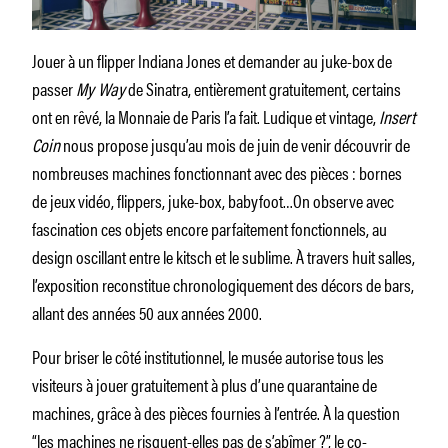
Jouer à un flipper Indiana Jones et demander au juke-box de
passer
My Way
de Sinatra, entièrement gratuitement, certains
ont en rêvé, la Monnaie de Paris l’a fait. Ludique et vintage,
Insert
Coin
nous propose jusqu’au mois de juin de venir découvrir de
nombreuses machines fonctionnant avec des pièces : bornes
de jeux vidéo, flippers, juke-box, babyfoot…On observe avec
fascination ces objets encore parfaitement fonctionnels, au
design oscillant entre le kitsch et le sublime. À travers huit salles,
l’exposition reconstitue chronologiquement des décors de bars,
allant des années 50 aux années 2000.
Pour briser le côté institutionnel, le musée autorise tous les
visiteurs à jouer gratuitement à plus d’une quarantaine de
machines, grâce à des pièces fournies à l’entrée. À la question
“les machines ne risquent-elles pas de s’abîmer ?”, le co-