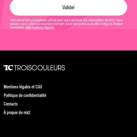
Votre email est uniquement utilisé pour vous adresser les newsletters de mk2. Vous
pouvez vous y désinscrire à tout moment via le lien prévu à cet effet intégré à chaque
newsletter.
Informations légales
Mentions légales et CGU
Politique de confidentialité
Contacts
À propos de mk2