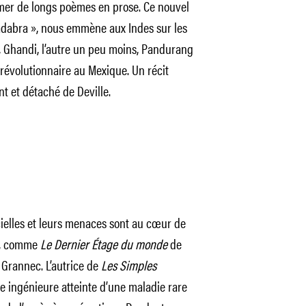
mer de longs poèmes en prose. Ce nouvel
adabra », nous emmène aux Indes sur les
, Ghandi, l’autre un peu moins, Pandurang
révolutionnaire au Mexique. Un récit
nt et détaché de Deville.
icielles et leurs menaces sont au cœur de
re, comme
Le Dernier Étage du monde
de
Grannec. L’autrice de
Les Simples
nte ingénieure atteinte d’une maladie rare