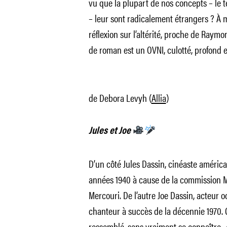
vu que la plupart de nos concepts – le t
– leur sont radicalement étrangers ? À 
réflexion sur l’altérité, proche de Raymo
de roman est un OVNI, culotté, profond e
de Debora Levyh (
Allia
)
Jules et Joe
D’un côté Jules Dassin, cinéaste américa
années 1940 à cause de la commission M
Mercouri. De l’autre Joe Dassin, acteur 
chanteur à succès de la décennie 1970. C
ressemblé, sans vraiment se connaître.