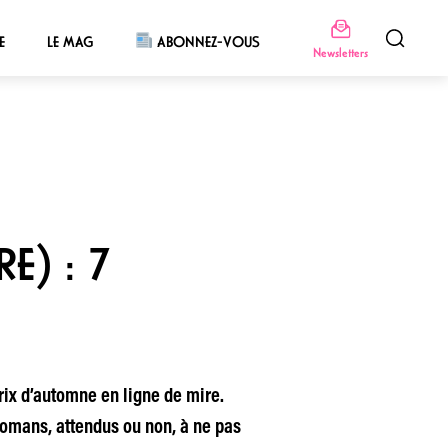
E
LE MAG
ABONNEZ-VOUS
Newsletters
E) : 7
rix d’automne en ligne de mire.
 romans, attendus ou non, à ne pas