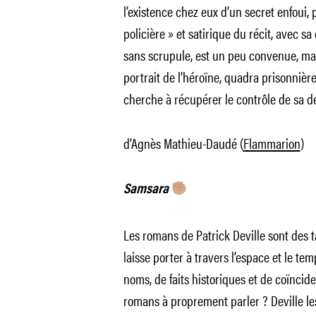
l’existence chez eux d’un secret enfoui,
policière » et satirique du récit, avec s
sans scrupule, est un peu convenue, mais
portrait de l’héroïne, quadra prisonnièr
cherche à récupérer le contrôle de sa de
d’Agnès Mathieu-Daudé (
Flammarion
)
Samsara
Les romans de Patrick Deville sont des ta
laisse porter à travers l’espace et le t
noms, de faits historiques et de coïncide
romans à proprement parler ? Deville le