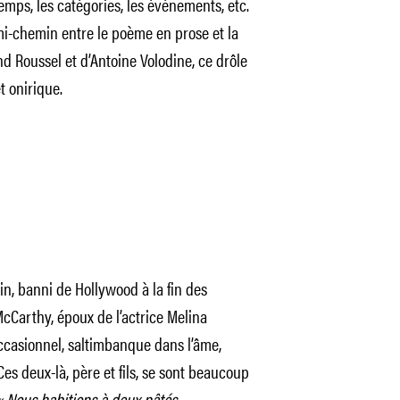
emps, les catégories, les événements, etc.
mi-chemin entre le poème en prose et la
nd Roussel et d’Antoine Volodine, ce drôle
t onirique.
in, banni de Hollywood à la fin des
cCarthy, époux de l’actrice Melina
occasionnel, saltimbanque dans l’âme,
es deux-là, père et fils, se sont beaucoup
« Nous habitions à deux pâtés