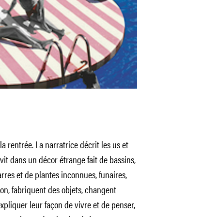
a rentrée. La narratrice décrit les us et
it dans un décor étrange fait de bassins,
rres et de plantes inconnues, funaires,
son, fabriquent des objets, changent
liquer leur façon de vivre et de penser,