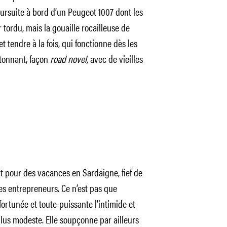
poursuite à bord d’un Peugeot 1007 dont les
r tordu, mais la gouaille rocailleuse de
t tendre à la fois, qui fonctionne dès les
étonnant, façon
road novel,
avec de vieilles
nt pour des vacances en Sardaigne, fief de
hes entrepreneurs. Ce n’est pas que
fortunée et toute-puissante l’intimide et
plus modeste. Elle soupçonne par ailleurs