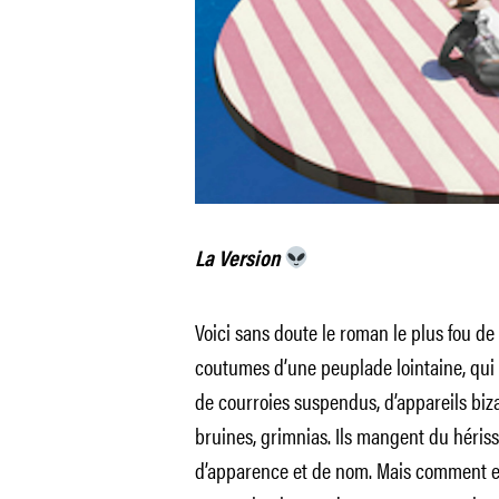
La Version
Voici sans doute le roman le plus fou de l
coutumes d’une peuplade lointaine, qui v
de courroies suspendus, d’appareils biza
bruines, grimnias. Ils mangent du héris
d’apparence et de nom. Mais comment exp