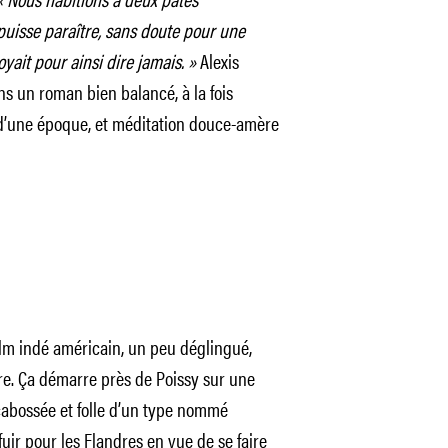
puisse paraître, sans doute pour une
yait pour ainsi dire jamais. »
Alexis
ns un roman bien balancé, à la fois
e d’une époque, et méditation douce-amère
ilm indé américain, un peu déglingué,
are. Ça démarre près de Poissy sur une
cabossée et folle d’un type nommé
fuir pour les Flandres en vue de se faire