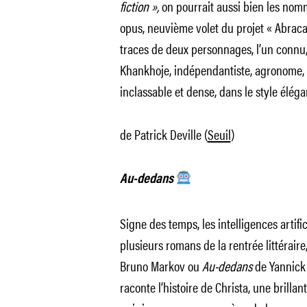
fiction »,
on pourrait aussi bien les nom
opus, neuvième volet du projet « Abrac
traces de deux personnages, l’un connu
Khankhoje, indépendantiste, agronome, 
inclassable et dense, dans le style éléga
de Patrick Deville (
Seuil
)
Au-dedans
Signe des temps, les intelligences artif
plusieurs romans de la rentrée littérai
Bruno Markov ou
Au-dedans
de Yannick 
raconte l’histoire de Christa, une brilla