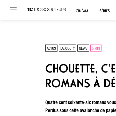
CINÉMA
SÉRIES
ACTUS
I.A. QUOI ?
NEWS
5 MIN
CHOUETTE, C’ES
ROMANS À D
Quatre cent soixante-six romans vous 
Perdus sous cette avalanche de papier