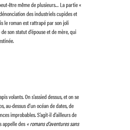
 peut-être même de plusieurs… La partie «
a dénonciation des industriels cupides et
 le roman est rattrapé par son joli
e de son statut d’épouse et de mère, qui
stinée.
pis volants. On s’assied dessus, et on se
emps, au-dessus d’un océan de dates, de
nces improbables. S’agit-il d’ailleurs de
s appelle des
« romans d’aventures sans