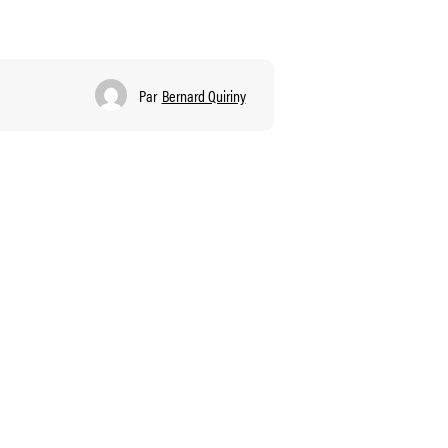
Par
Bernard Quiriny