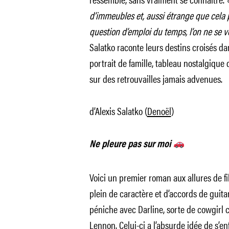
d’immeubles et, aussi étrange que cela 
question d’emploi du temps, l’on ne se vo
Salatko raconte leurs destins croisés da
portrait de famille, tableau nostalgiqu
sur des retrouvailles jamais advenues.
d’Alexis Salatko (
Denoël
)
Ne pleure pas sur moi
Voici un premier roman aux allures de f
plein de caractère et d’accords de guit
péniche avec Darline, sorte de cowgirl 
Lennon. Celui-ci a l’absurde idée de s’en