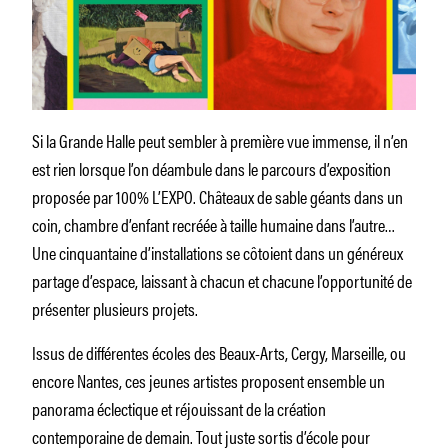
Si la Grande Halle peut sembler à première vue immense, il n’en
est rien lorsque l’on déambule dans le parcours d’exposition
proposée par 100% L’EXPO. Châteaux de sable géants dans un
coin, chambre d’enfant recréée à taille humaine dans l’autre…
Une cinquantaine d’installations se côtoient dans un généreux
partage d’espace, laissant à chacun et chacune l’opportunité de
présenter plusieurs projets.
Issus de différentes écoles des Beaux-Arts, Cergy, Marseille, ou
encore Nantes, ces jeunes artistes proposent ensemble un
panorama éclectique et réjouissant de la création
contemporaine de demain. Tout juste sortis d’école pour