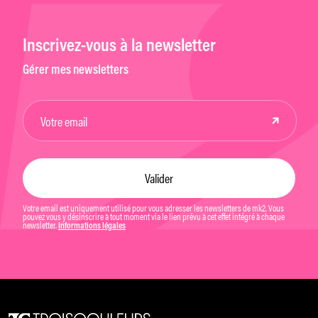
Inscrivez-vous à la newsletter
Gérer mes newsletters
Votre email est uniquement utilisé pour vous adresser les newsletters de mk2. Vous
pouvez vous y désinscrire à tout moment via le lien prévu à cet effet intégré à chaque
newsletter.
Informations légales