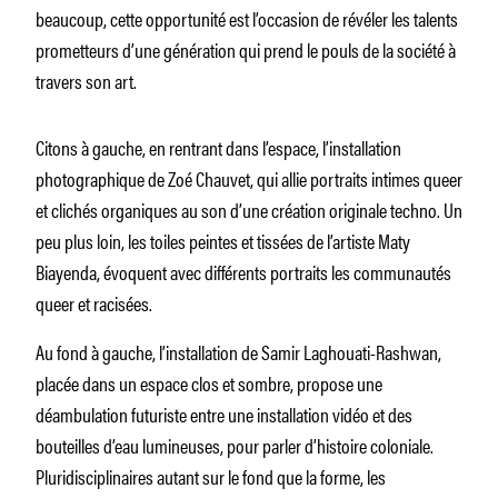
beaucoup, cette opportunité est l’occasion de révéler les talents
prometteurs d’une génération qui prend le pouls de la société à
travers son art.
Citons à gauche, en rentrant dans l’espace, l’installation
photographique de Zoé Chauvet, qui allie portraits intimes queer
et clichés organiques au son d’une création originale techno. Un
peu plus loin, les toiles peintes et tissées de l’artiste Maty
Biayenda, évoquent avec différents portraits les communautés
queer et racisées.
Au fond à gauche, l’installation de Samir Laghouati-Rashwan,
placée dans un espace clos et sombre, propose une
déambulation futuriste entre une installation vidéo et des
bouteilles d’eau lumineuses, pour parler d’histoire coloniale.
Pluridisciplinaires autant sur le fond que la forme, les