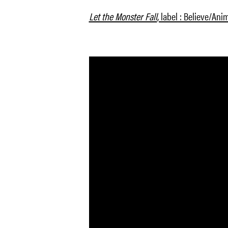
Let the Monster Fall
, label : Believe/Ani