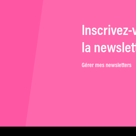
Inscrivez-
la newslet
Gérer mes newsletters