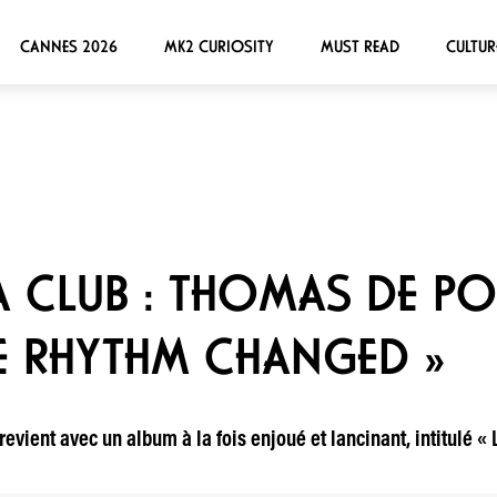
CANNES 2026
MK2 CURIOSITY
MUST READ
CULTUR
A CLUB : THOMAS DE P
HE RHYTHM CHANGED »
vient avec un album à la fois enjoué et lancinant, intitulé « 