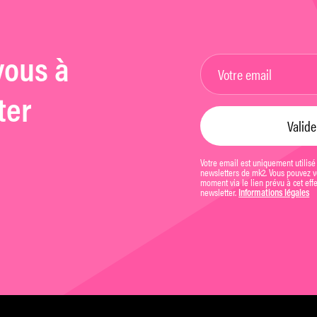
vous à
ter
Votre email est uniquement utilisé
newsletters de mk2. Vous pouvez vo
moment via le lien prévu à cet eff
newsletter.
Informations légales