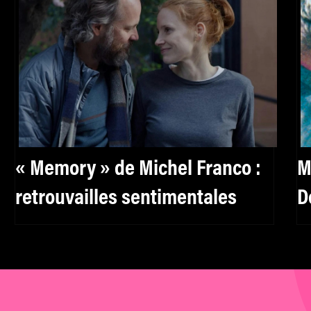
« Memory » de Michel Franco :
M
retrouvailles sentimentales
D
s
m