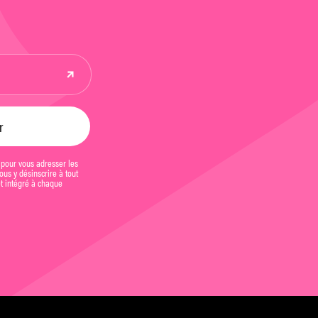
 pour vous adresser les
us y désinscrire à tout
et intégré à chaque