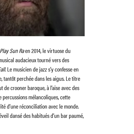
Play Sun Ra
en 2014, le virtuose du
musical audacieux tourné vers des
all.
Le musicien de jazz s’y confesse en
e, tantôt perchée dans les aigus. Le titre
ut de crooner baroque, à l’aise avec des
de percussions mélancoliques, cette
lité d’une réconciliation avec le monde.
’éveil dansé des habitués d’un bar paumé,