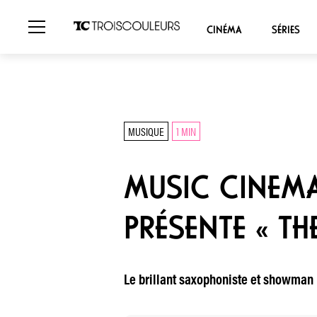
CINÉMA
SÉRIES
MUSIQUE
1 MIN
MUSIC CINEM
PRÉSENTE « T
Le brillant saxophoniste et showman re