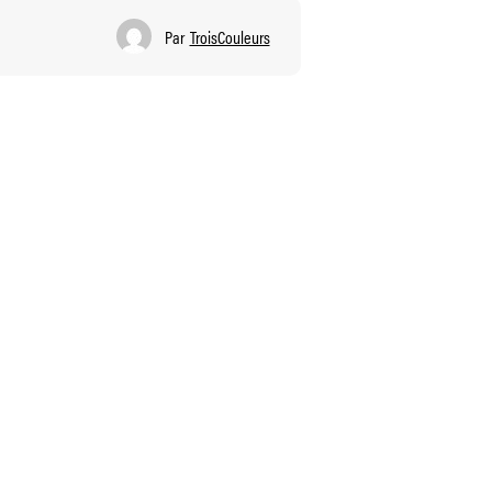
Par
TroisCouleurs