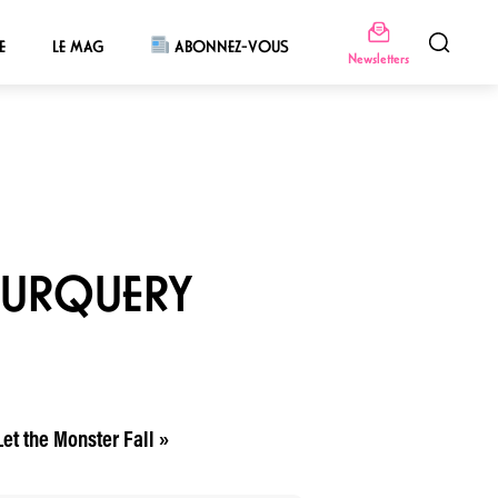
E
LE MAG
ABONNEZ-VOUS
Newsletters
OURQUERY
Let the Monster Fall »