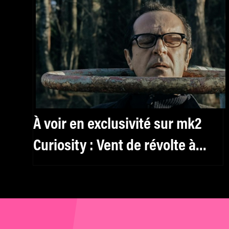
À voir en exclusivité sur mk2
Curiosity : Vent de révolte à
Cannes avec le film « House
Arrest »